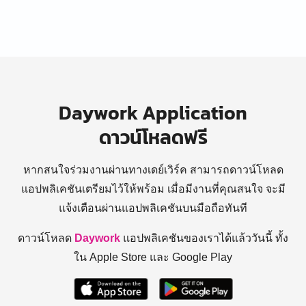
Daywork Application
ดาวน์โหลดฟรี
หากสนใจร่วมงานผ่านทางเดย์เวิร์ค สามารถดาวน์โหลด
แอปพลิเคชันเตรียมไว้ให้พร้อม
เมื่อมีงานที่คุณสนใจ จะมี
แจ้งเตือนผ่านแอปพลิเคชันบนมือถือทันที
ดาวน์โหลด
Daywork
แอปพลิเคชันของเราได้แล้ววันนี้ ทั้ง
ใน Apple Store และ Google Play