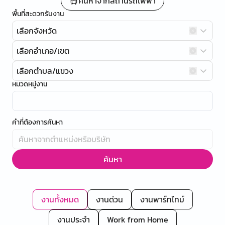
ค้นหาจากสถานีรถไฟฟ้า
พื้นที่สะดวกรับงาน
เลือกจังหวัด
เลือกอำเภอ/เขต
เลือกตำบล/แขวง
หมวดหมู่งาน
คำที่ต้องการค้นหา
ค้นหา
งานทั้งหมด
งานด่วน
งานพาร์ทไทม์
งานประจำ
Work from Home