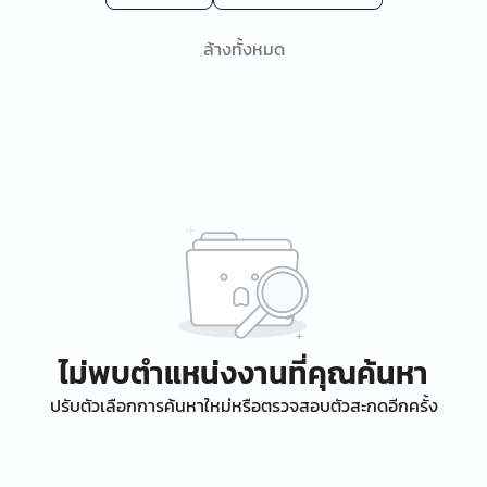
ล้างทั้งหมด
ไม่พบตำแหน่งงานที่คุณค้นหา
ปรับตัวเลือกการค้นหาใหม่หรือตรวจสอบตัวสะกดอีกครั้ง