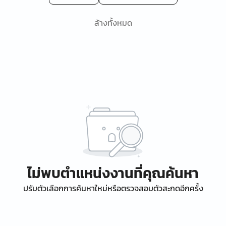
ล้างทั้งหมด
ไม่พบตำแหน่งงานที่คุณค้นหา
ปรับตัวเลือกการค้นหาใหม่หรือตรวจสอบตัวสะกดอีกครั้ง