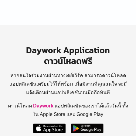
Daywork Application
ดาวน์โหลดฟรี
หากสนใจร่วมงานผ่านทางเดย์เวิร์ค สามารถดาวน์โหลด
แอปพลิเคชันเตรียมไว้ให้พร้อม
เมื่อมีงานที่คุณสนใจ จะมี
แจ้งเตือนผ่านแอปพลิเคชันบนมือถือทันที
ดาวน์โหลด
Daywork
แอปพลิเคชันของเราได้แล้ววันนี้ ทั้ง
ใน Apple Store และ Google Play