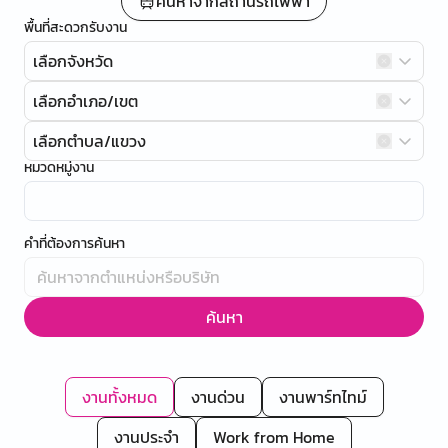
ค้นหาจากสถานีรถไฟฟ้า
พื้นที่สะดวกรับงาน
เลือกจังหวัด
เลือกอำเภอ/เขต
เลือกตำบล/แขวง
หมวดหมู่งาน
คำที่ต้องการค้นหา
ค้นหา
งานทั้งหมด
งานด่วน
งานพาร์ทไทม์
งานประจำ
Work from Home