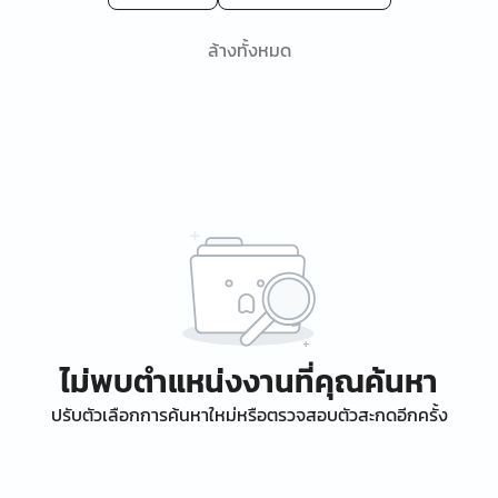
ล้างทั้งหมด
ไม่พบตำแหน่งงานที่คุณค้นหา
ปรับตัวเลือกการค้นหาใหม่หรือตรวจสอบตัวสะกดอีกครั้ง