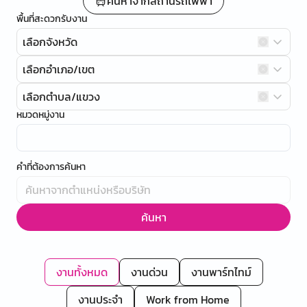
ค้นหาจากสถานีรถไฟฟ้า
พื้นที่สะดวกรับงาน
เลือกจังหวัด
เลือกอำเภอ/เขต
เลือกตำบล/แขวง
หมวดหมู่งาน
คำที่ต้องการค้นหา
ค้นหา
งานทั้งหมด
งานด่วน
งานพาร์ทไทม์
งานประจำ
Work from Home