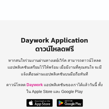
Daywork Application
ดาวน์โหลดฟรี
หากสนใจร่วมงานผ่านทางเดย์เวิร์ค สามารถดาวน์โหลด
แอปพลิเคชันเตรียมไว้ให้พร้อม
เมื่อมีงานที่คุณสนใจ จะมี
แจ้งเตือนผ่านแอปพลิเคชันบนมือถือทันที
ดาวน์โหลด
Daywork
แอปพลิเคชันของเราได้แล้ววันนี้ ทั้ง
ใน Apple Store และ Google Play