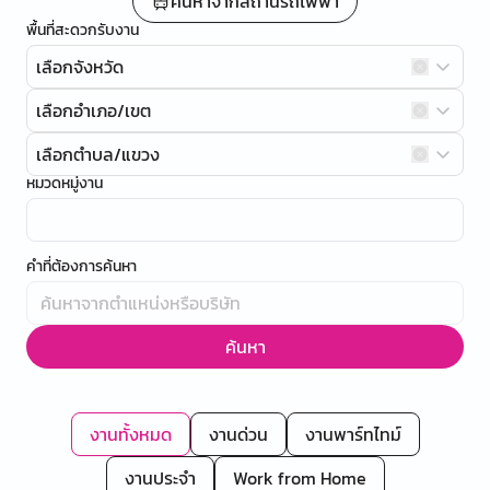
ค้นหาจากสถานีรถไฟฟ้า
พื้นที่สะดวกรับงาน
เลือกจังหวัด
เลือกอำเภอ/เขต
เลือกตำบล/แขวง
หมวดหมู่งาน
คำที่ต้องการค้นหา
ค้นหา
งานทั้งหมด
งานด่วน
งานพาร์ทไทม์
งานประจำ
Work from Home