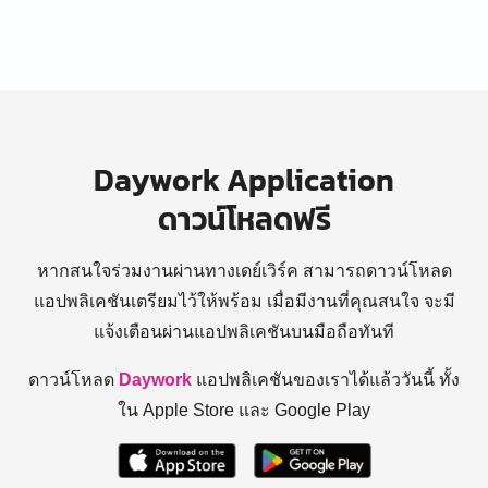
Daywork Application
ดาวน์โหลดฟรี
หากสนใจร่วมงานผ่านทางเดย์เวิร์ค สามารถดาวน์โหลด
แอปพลิเคชันเตรียมไว้ให้พร้อม
เมื่อมีงานที่คุณสนใจ จะมี
แจ้งเตือนผ่านแอปพลิเคชันบนมือถือทันที
ดาวน์โหลด
Daywork
แอปพลิเคชันของเราได้แล้ววันนี้ ทั้ง
ใน Apple Store และ Google Play