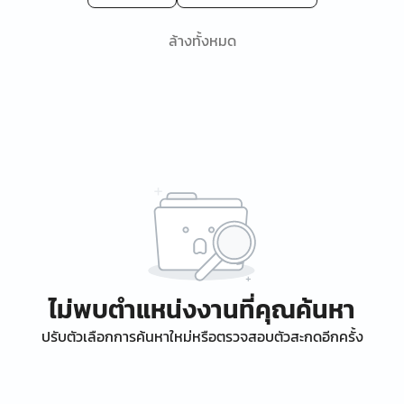
ล้างทั้งหมด
ไม่พบตำแหน่งงานที่คุณค้นหา
ปรับตัวเลือกการค้นหาใหม่หรือตรวจสอบตัวสะกดอีกครั้ง