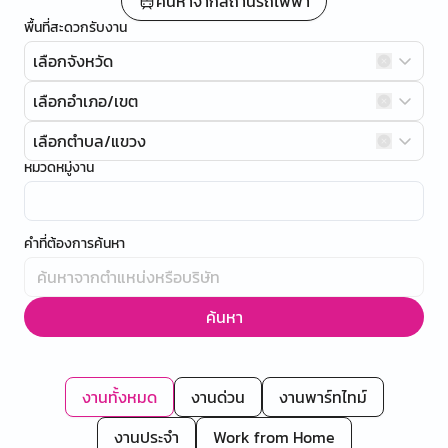
ค้นหาจากสถานีรถไฟฟ้า
พื้นที่สะดวกรับงาน
เลือกจังหวัด
เลือกอำเภอ/เขต
เลือกตำบล/แขวง
หมวดหมู่งาน
คำที่ต้องการค้นหา
ค้นหา
งานทั้งหมด
งานด่วน
งานพาร์ทไทม์
งานประจำ
Work from Home