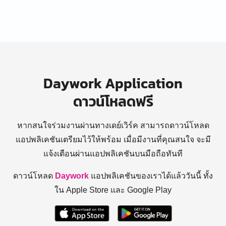
Daywork Application
ดาวน์โหลดฟรี
หากสนใจร่วมงานผ่านทางเดย์เวิร์ค สามารถดาวน์โหลด
แอปพลิเคชันเตรียมไว้ให้พร้อม
เมื่อมีงานที่คุณสนใจ จะมี
แจ้งเตือนผ่านแอปพลิเคชันบนมือถือทันที
ดาวน์โหลด
Daywork
แอปพลิเคชันของเราได้แล้ววันนี้ ทั้ง
ใน Apple Store และ Google Play