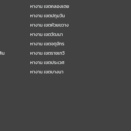
หางาน เขตคลองเตย
หางาน เขตปทุมวัน
หางาน เขตห้วยขวาง
หางาน เขตวัฒนา
หางาน เขตจตุจักร
สิน
หางาน เขตราชเทวี
หางาน เขตประเวศ
หางาน เขตบางนา