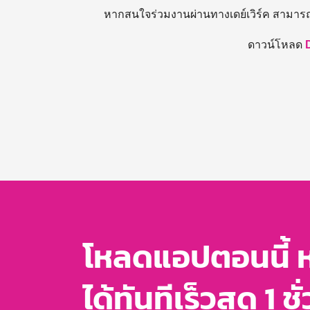
หากสนใจร่วมงานผ่านทางเดย์เวิร์ค สามาร
ดาวน์โหลด
โหลดแอปตอนนี้ 
ได้ทันทีเร็วสุด 1 ชั