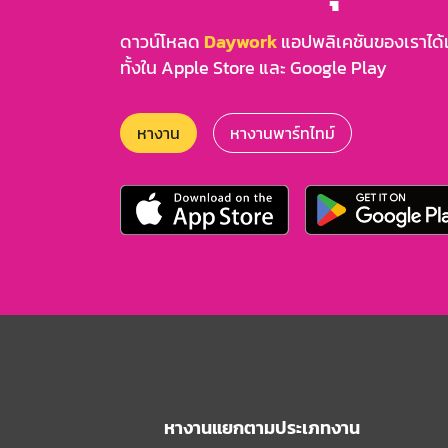
ดาวน์โหลด
Daywork
แอปพลิเคชันของเราได้แล
ทั้งใน Apple Store และ Google Play
หางาน
หางานพาร์ทไทม์
หางานแยกตามประเภทงาน