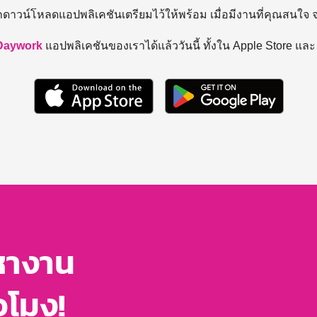
ถดาวน์โหลดแอปพลิเคชันเตรียมไว้ให้พร้อม
เมื่อมีงานที่คุณสนใจ
Daywork
แอปพลิเคชันของเราได้แล้ววันนี้ ทั้งใน Apple Store แล
หางาน
่วโมง!