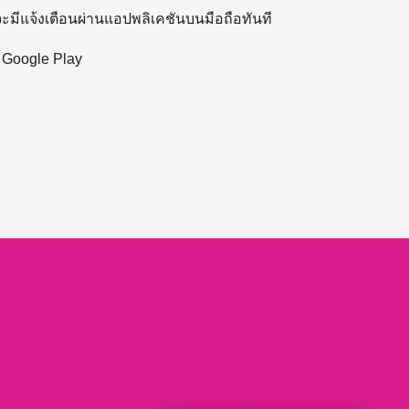
 จะมีแจ้งเตือนผ่านแอปพลิเคชันบนมือถือทันที
ะ Google Play