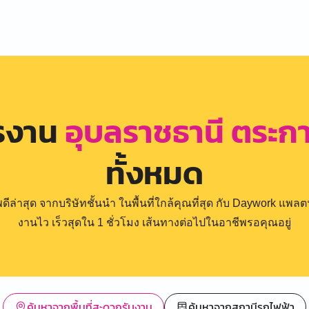
ครงาน
อุบลราชธานี ตระก
ทั้งหมด
่าสุด จากบริษัทชั้นนำ ในพื้นที่ใกล้คุณที่สุด กับ Daywork แพลตฟ
งานไว เร็วสุดใน 1 ชั่วโมง เส้นทางต่อไปในอาชีพรอคุณอยู่
ค้นหาจากพื้นที่สะดวกรับงาน
ค้นหาจากสถานีรถไฟฟ้า