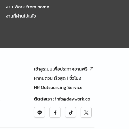
งาน Work from home
งานที่ผ่านไปแล้ว
เข้าสู่ระบบเพื่อประกาศงานฟรี
หาคนด่วน เร็วสุด 1 ชั่วโมง
HR Outsourcing Service
ติดต่อเรา
:
info@daywork.co
้