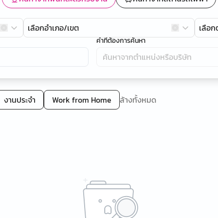
เลือกอำเภอ/เขต
เลือ
คำที่ต้องการค้นหา
งานประจำ
Work from Home
ล้างทั้งหมด