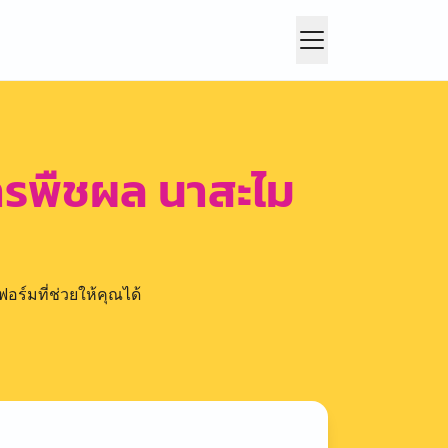
ารพืชผล นาสะไม
อร์มที่ช่วยให้คุณได้