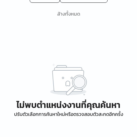
ล้างทั้งหมด
ไม่พบตำแหน่งงานที่คุณค้นหา
ปรับตัวเลือกการค้นหาใหม่หรือตรวจสอบตัวสะกดอีกครั้ง