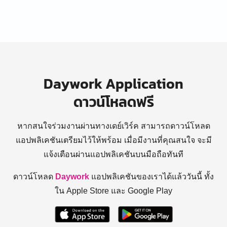
Daywork Application
ดาวน์โหลดฟรี
หากสนใจร่วมงานผ่านทางเดย์เวิร์ค สามารถดาวน์โหลด
แอปพลิเคชันเตรียมไว้ให้พร้อม
เมื่อมีงานที่คุณสนใจ จะมี
แจ้งเตือนผ่านแอปพลิเคชันบนมือถือทันที
ดาวน์โหลด
Daywork
แอปพลิเคชันของเราได้แล้ววันนี้ ทั้ง
ใน Apple Store และ Google Play