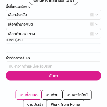
ค้นหาจากสถานีรถไฟฟ้า
พื้นที่สะดวกรับงาน
เลือกจังหวัด
เลือกอำเภอ/เขต
เลือกตำบล/แขวง
หมวดหมู่งาน
คำที่ต้องการค้นหา
ค้นหา
งานทั้งหมด
งานด่วน
งานพาร์ทไทม์
งานประจำ
Work from Home