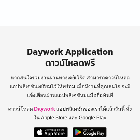
Daywork Application
ดาวน์โหลดฟรี
หากสนใจร่วมงานผ่านทางเดย์เวิร์ค สามารถดาวน์โหลด
แอปพลิเคชันเตรียมไว้ให้พร้อม
เมื่อมีงานที่คุณสนใจ จะมี
แจ้งเตือนผ่านแอปพลิเคชันบนมือถือทันที
ดาวน์โหลด
Daywork
แอปพลิเคชันของเราได้แล้ววันนี้ ทั้ง
ใน Apple Store และ Google Play