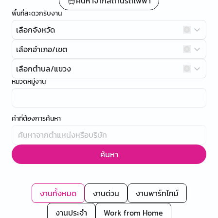
ค้นหาจากสถานีรถไฟฟ้า
พื้นที่สะดวกรับงาน
เลือกจังหวัด
เลือกอำเภอ/เขต
เลือกตำบล/แขวง
หมวดหมู่งาน
คำที่ต้องการค้นหา
ค้นหา
งานทั้งหมด
งานด่วน
งานพาร์ทไทม์
งานประจำ
Work from Home