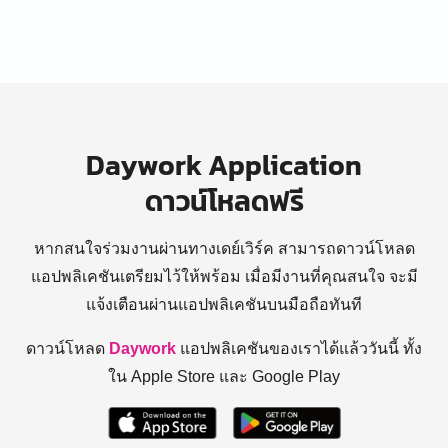
Daywork Application
ดาวน์โหลดฟรี
หากสนใจร่วมงานผ่านทางเดย์เวิร์ค สามารถดาวน์โหลด
แอปพลิเคชันเตรียมไว้ให้พร้อม
เมื่อมีงานที่คุณสนใจ จะมี
แจ้งเตือนผ่านแอปพลิเคชันบนมือถือทันที
ดาวน์โหลด
Daywork
แอปพลิเคชันของเราได้แล้ววันนี้ ทั้ง
ใน Apple Store และ Google Play