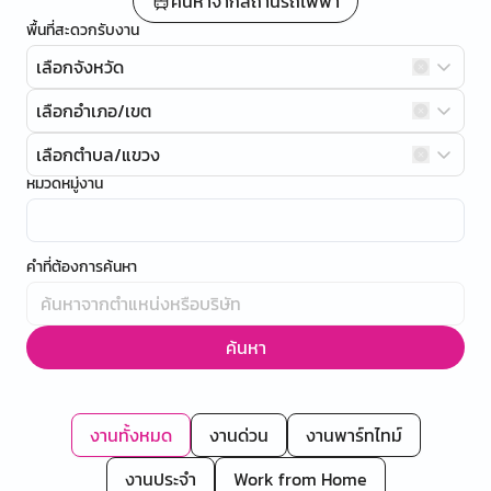
ค้นหาจากสถานีรถไฟฟ้า
พื้นที่สะดวกรับงาน
เลือกจังหวัด
เลือกอำเภอ/เขต
เลือกตำบล/แขวง
หมวดหมู่งาน
คำที่ต้องการค้นหา
ค้นหา
งานทั้งหมด
งานด่วน
งานพาร์ทไทม์
งานประจำ
Work from Home