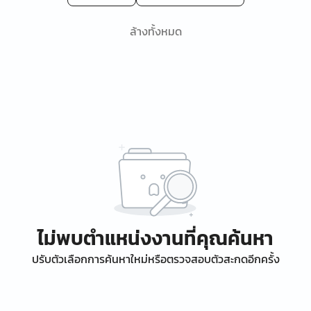
ล้างทั้งหมด
ไม่พบตำแหน่งงานที่คุณค้นหา
ปรับตัวเลือกการค้นหาใหม่หรือตรวจสอบตัวสะกดอีกครั้ง