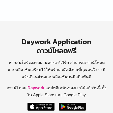
Daywork Application
ดาวน์โหลดฟรี
หากสนใจร่วมงานผ่านทางเดย์เวิร์ค สามารถดาวน์โหลด
แอปพลิเคชันเตรียมไว้ให้พร้อม
เมื่อมีงานที่คุณสนใจ จะมี
แจ้งเตือนผ่านแอปพลิเคชันบนมือถือทันที
ดาวน์โหลด
Daywork
แอปพลิเคชันของเราได้แล้ววันนี้ ทั้ง
ใน Apple Store และ Google Play