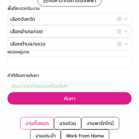
ค้นหาจากสถานีรถไฟฟ้า
พื้นที่สะดวกรับงาน
เลือกจังหวัด
เลือกอำเภอ/เขต
เลือกตำบล/แขวง
หมวดหมู่งาน
คำที่ต้องการค้นหา
ค้นหา
งานทั้งหมด
งานด่วน
งานพาร์ทไทม์
งานประจำ
Work from Home