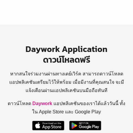
Daywork Application
ดาวน์โหลดฟรี
หากสนใจร่วมงานผ่านทางเดย์เวิร์ค สามารถดาวน์โหลด
แอปพลิเคชันเตรียมไว้ให้พร้อม
เมื่อมีงานที่คุณสนใจ จะมี
แจ้งเตือนผ่านแอปพลิเคชันบนมือถือทันที
ดาวน์โหลด
Daywork
แอปพลิเคชันของเราได้แล้ววันนี้ ทั้ง
ใน Apple Store และ Google Play