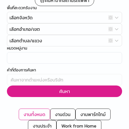
ค้นหาจากสถานีรถไฟฟ้า
พื้นที่สะดวกรับงาน
เลือกจังหวัด
เลือกอำเภอ/เขต
เลือกตำบล/แขวง
หมวดหมู่งาน
คำที่ต้องการค้นหา
ค้นหา
งานทั้งหมด
งานด่วน
งานพาร์ทไทม์
งานประจำ
Work from Home