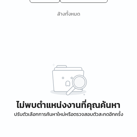
ล้างทั้งหมด
ไม่พบตำแหน่งงานที่คุณค้นหา
ปรับตัวเลือกการค้นหาใหม่หรือตรวจสอบตัวสะกดอีกครั้ง