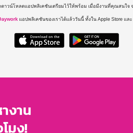
ถดาวน์โหลดแอปพลิเคชันเตรียมไว้ให้พร้อม
เมื่อมีงานที่คุณสนใจ
Daywork
แอปพลิเคชันของเราได้แล้ววันนี้ ทั้งใน Apple Store แล
หางาน
่วโมง!