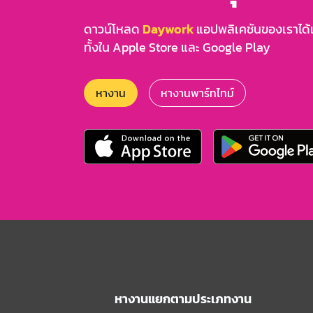
ดาวน์โหลด
Daywork
แอปพลิเคชันของเราได้แล
ทั้งใน Apple Store และ Google Play
หางาน
หางานพาร์ทไทม์
หางานแยกตามประเภทงาน