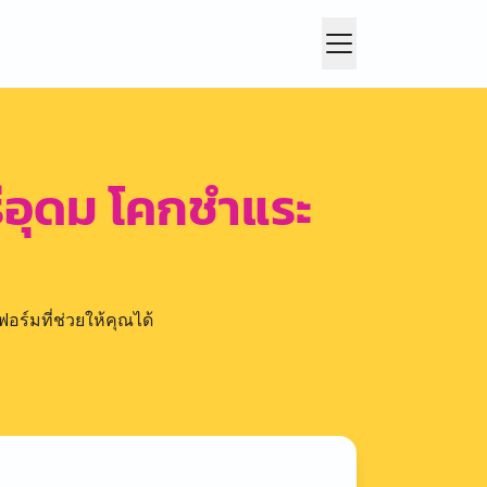
รีอุดม โคกชำแระ
อร์มที่ช่วยให้คุณได้