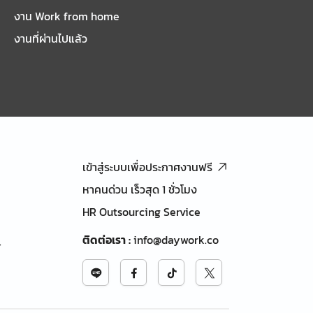
งาน Work from home
งานที่ผ่านไปแล้ว
เข้าสู่ระบบเพื่อประกาศงานฟรี
หาคนด่วน เร็วสุด 1 ชั่วโมง
HR Outsourcing Service
ติดต่อเรา
:
info@daywork.co
้