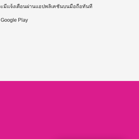
 จะมีแจ้งเตือนผ่านแอปพลิเคชันบนมือถือทันที
ะ Google Play