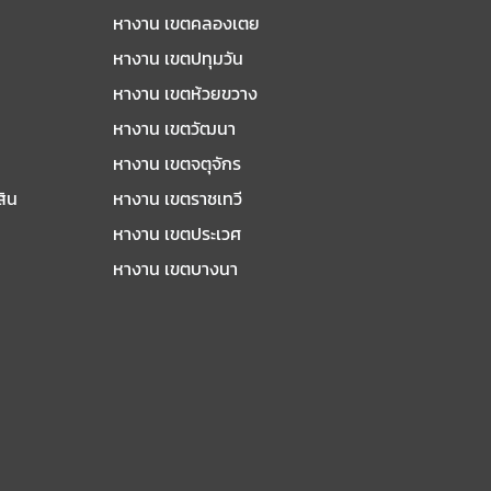
หางาน เขตคลองเตย
หางาน เขตปทุมวัน
หางาน เขตห้วยขวาง
หางาน เขตวัฒนา
หางาน เขตจตุจักร
สิน
หางาน เขตราชเทวี
หางาน เขตประเวศ
หางาน เขตบางนา