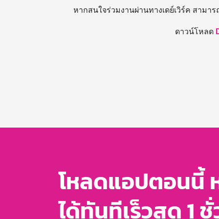
หากสนใจร่วมงานผ่านทางเดย์เวิร์ค สามาร
ดาวน์โหลด
โหลดแอปตอนนี้ 
ได้ทันทีเร็วสุด 1 ชั