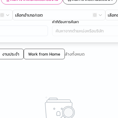
เลือกอำเภอ/เขต
เลือ
คำที่ต้องการค้นหา
งานประจำ
Work from Home
ล้างทั้งหมด