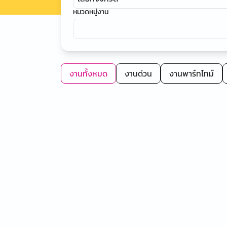
หมวดหมู่งาน
งานทั้งหมด
งานด่วน
งานพาร์ทไทม์