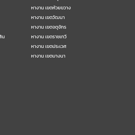
หางาน เขตห้วยขวาง
หางาน เขตวัฒนา
หางาน เขตจตุจักร
สิน
หางาน เขตราชเทวี
หางาน เขตประเวศ
หางาน เขตบางนา