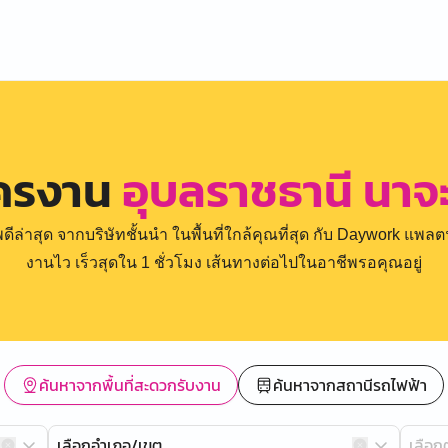
ัครงาน
อุบลราชธานี นา
่าสุด จากบริษัทชั้นนำ ในพื้นที่ใกล้คุณที่สุด กับ Daywork แพลตฟ
งานไว เร็วสุดใน 1 ชั่วโมง เส้นทางต่อไปในอาชีพรอคุณอยู่
ค้นหาจากพื้นที่สะดวกรับงาน
ค้นหาจากสถานีรถไฟฟ้า
เลือกอำเภอ/เขต
เลือ