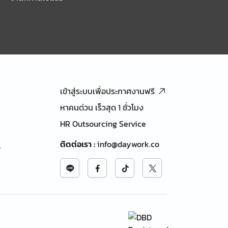
เข้าสู่ระบบเพื่อประกาศงานฟรี
หาคนด่วน เร็วสุด 1 ชั่วโมง
HR Outsourcing Service
ติดต่อเรา
:
info@daywork.co
้