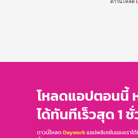
ดาวน์โหลด
โหลดแอปตอนนี้ 
ได้ทันทีเร็วสุด 1 ชั
ดาวน์โหลด
Daywork
แอปพลิเคชันของเราได้แล