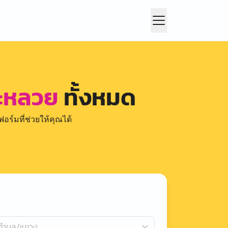
จะหลวย
ทั้งหมด
อร์มที่ช่วยให้คุณได้
กตำบล/แขวง