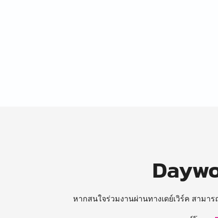
Daywor
หากสนใจร่วมงานผ่านทางเดย์เวิร์ค สามาร