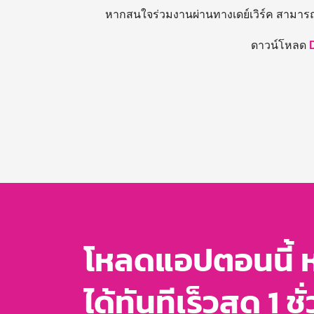
หากสนใจร่วมงานผ่านทางเดย์เวิร์ค สามาร
ดาวน์โหลด
โหลดแอปตอนนี้ 
ได้ทันทีเร็วสุด 1 ชั