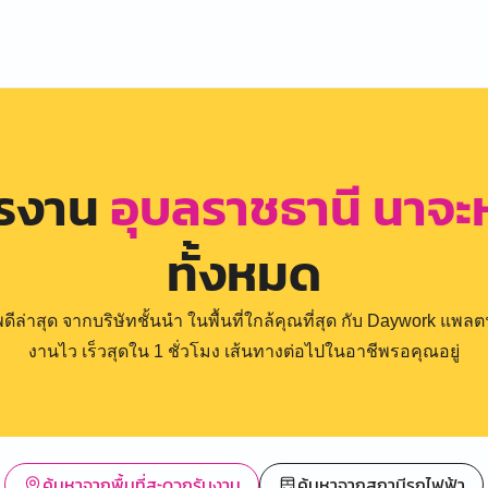
ครงาน
อุบลราชธานี นาจ
ทั้งหมด
่าสุด จากบริษัทชั้นนำ ในพื้นที่ใกล้คุณที่สุด กับ Daywork แพลตฟ
งานไว เร็วสุดใน 1 ชั่วโมง เส้นทางต่อไปในอาชีพรอคุณอยู่
ค้นหาจากพื้นที่สะดวกรับงาน
ค้นหาจากสถานีรถไฟฟ้า