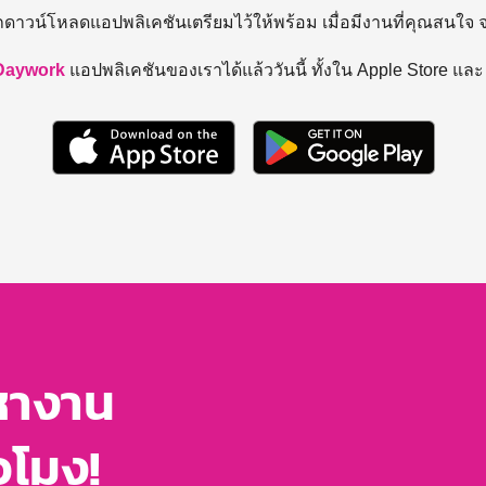
ถดาวน์โหลดแอปพลิเคชันเตรียมไว้ให้พร้อม
เมื่อมีงานที่คุณสนใจ
Daywork
แอปพลิเคชันของเราได้แล้ววันนี้ ทั้งใน Apple Store แล
หางาน
่วโมง!