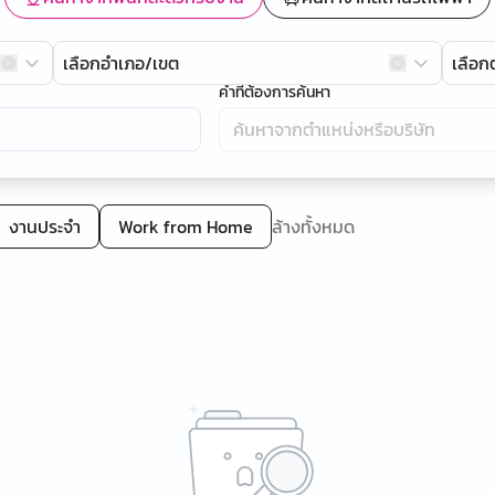
เลือกอำเภอ/เขต
เลือ
คำที่ต้องการค้นหา
งานประจำ
Work from Home
ล้างทั้งหมด