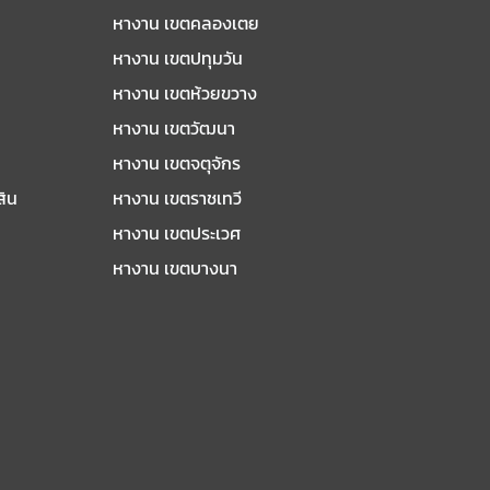
หางาน เขตคลองเตย
หางาน เขตปทุมวัน
หางาน เขตห้วยขวาง
หางาน เขตวัฒนา
หางาน เขตจตุจักร
สิน
หางาน เขตราชเทวี
หางาน เขตประเวศ
หางาน เขตบางนา