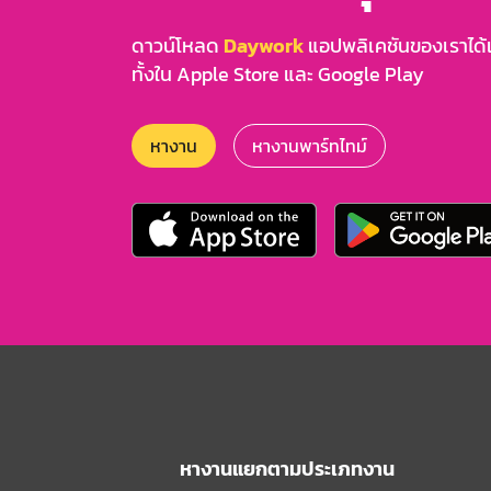
ดาวน์โหลด
Daywork
แอปพลิเคชันของเราได้แล
ทั้งใน Apple Store และ Google Play
หางาน
หางานพาร์ทไทม์
หางานแยกตามประเภทงาน