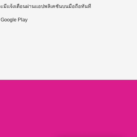
 จะมีแจ้งเตือนผ่านแอปพลิเคชันบนมือถือทันที
ะ Google Play