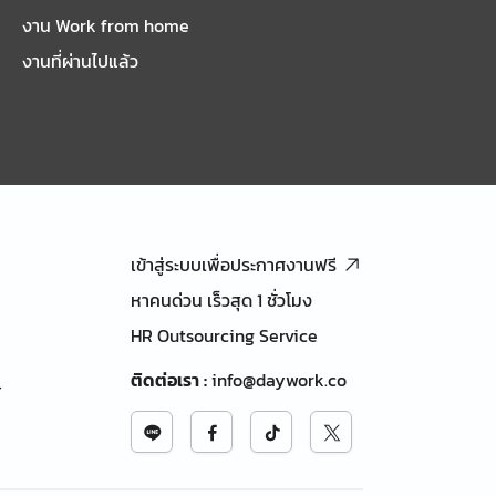
งาน Work from home
งานที่ผ่านไปแล้ว
เข้าสู่ระบบเพื่อประกาศงานฟรี
หาคนด่วน เร็วสุด 1 ชั่วโมง
HR Outsourcing Service
ติดต่อเรา
:
info@daywork.co
้