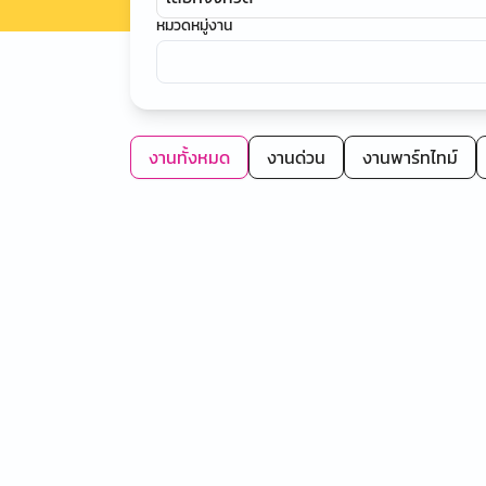
หมวดหมู่งาน
งานทั้งหมด
งานด่วน
งานพาร์ทไทม์