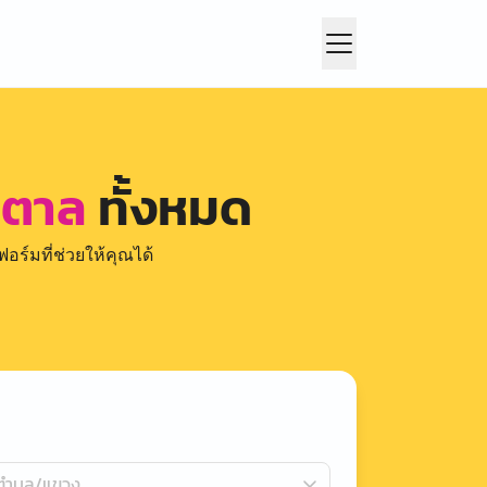
าตาล
ทั้งหมด
อร์มที่ช่วยให้คุณได้
กตำบล/แขวง