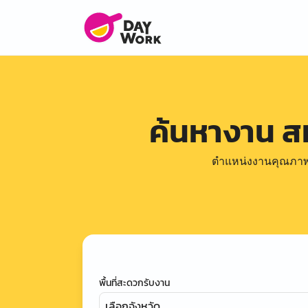
ค้นหางาน ส
ตำแหน่งงานคุณภาพดีล
พื้นที่สะดวกรับงาน
เลือกจังหวัด