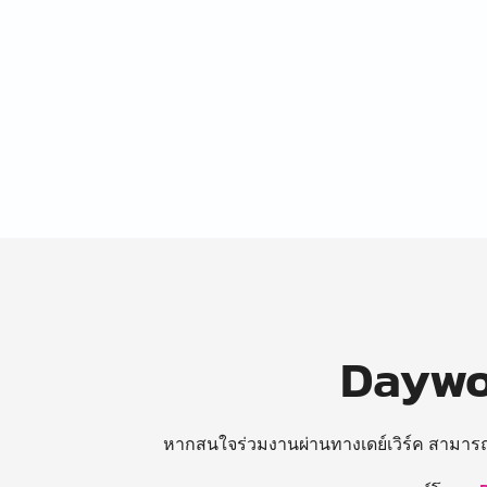
Daywor
หากสนใจร่วมงานผ่านทางเดย์เวิร์ค สามาร