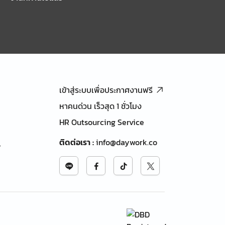
เข้าสู่ระบบเพื่อประกาศงานฟรี
หาคนด่วน เร็วสุด 1 ชั่วโมง
HR Outsourcing Service
ติดต่อเรา
:
info@daywork.co
้