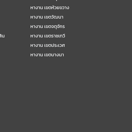
หางาน เขตห้วยขวาง
หางาน เขตวัฒนา
หางาน เขตจตุจักร
สิน
หางาน เขตราชเทวี
หางาน เขตประเวศ
หางาน เขตบางนา