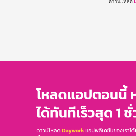
ดาวน์โหลด
โหลดแอปตอนนี้ 
ได้ทันทีเร็วสุด 1 ชั
ดาวน์โหลด
Daywork
แอปพลิเคชันของเราได้แล