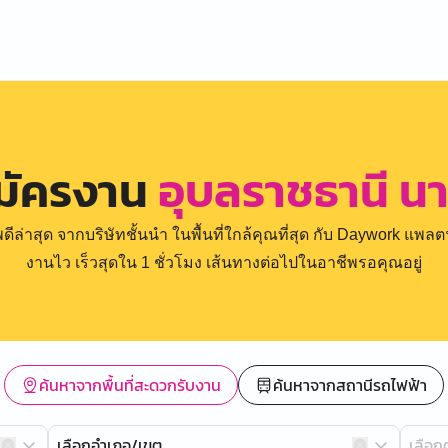
มัครงาน
อุบลราชธานี น
่าสุด จากบริษัทชั้นนำ ในพื้นที่ใกล้คุณที่สุด กับ Daywork แพลตฟ
งานไว เร็วสุดใน 1 ชั่วโมง เส้นทางต่อไปในอาชีพรอคุณอยู่
ค้นหาจากพื้นที่สะดวกรับงาน
ค้นหาจากสถานีรถไฟฟ้า
เลือกอำเภอ/เขต
เลือ