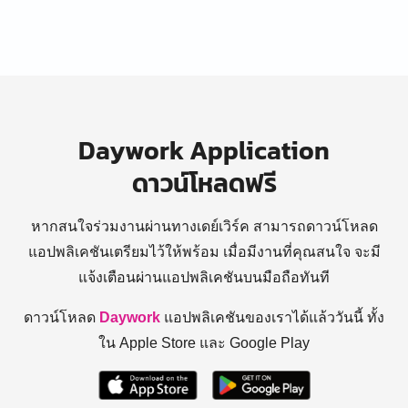
Daywork Application
ดาวน์โหลดฟรี
หากสนใจร่วมงานผ่านทางเดย์เวิร์ค สามารถดาวน์โหลด
แอปพลิเคชันเตรียมไว้ให้พร้อม
เมื่อมีงานที่คุณสนใจ จะมี
แจ้งเตือนผ่านแอปพลิเคชันบนมือถือทันที
ดาวน์โหลด
Daywork
แอปพลิเคชันของเราได้แล้ววันนี้ ทั้ง
ใน Apple Store และ Google Play