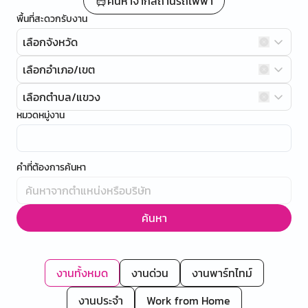
ค้นหาจากสถานีรถไฟฟ้า
พื้นที่สะดวกรับงาน
เลือกจังหวัด
เลือกอำเภอ/เขต
เลือกตำบล/แขวง
หมวดหมู่งาน
คำที่ต้องการค้นหา
ค้นหา
งานทั้งหมด
งานด่วน
งานพาร์ทไทม์
งานประจำ
Work from Home