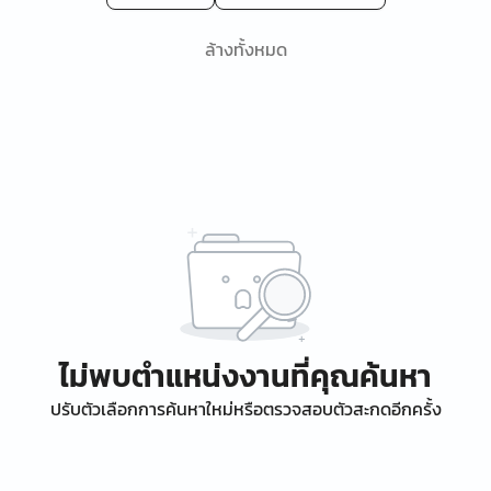
ล้างทั้งหมด
ไม่พบตำแหน่งงานที่คุณค้นหา
ปรับตัวเลือกการค้นหาใหม่หรือตรวจสอบตัวสะกดอีกครั้ง