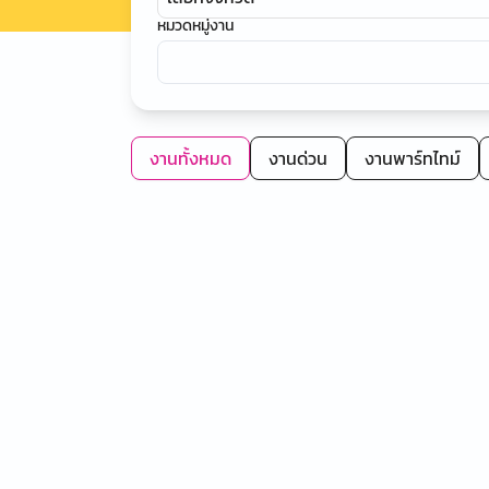
หมวดหมู่งาน
งานทั้งหมด
งานด่วน
งานพาร์ทไทม์