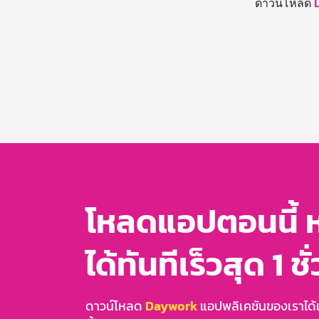
ดาวน์โหลด
โหลดแอปตอนนี้ 
ได้ทันทีเร็วสุด 1 ชั
ดาวน์โหลด
Daywork
แอปพลิเคชันของเราได้แล