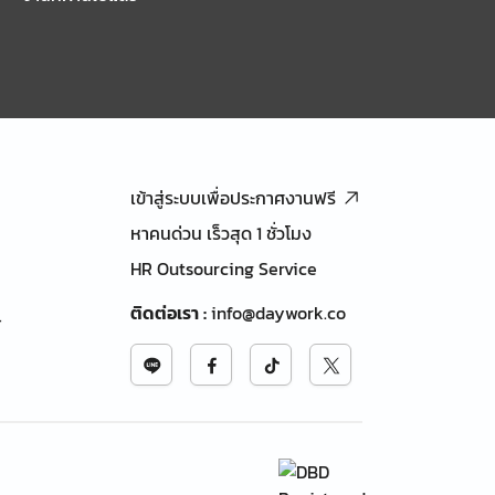
เข้าสู่ระบบเพื่อประกาศงานฟรี
หาคนด่วน เร็วสุด 1 ชั่วโมง
HR Outsourcing Service
ติดต่อเรา
:
info@daywork.co
้