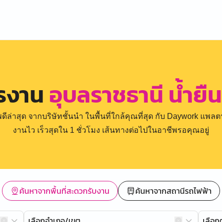
ครงาน
อุบลราชธานี น้ำยืน
่าสุด จากบริษัทชั้นนำ ในพื้นที่ใกล้คุณที่สุด กับ Daywork แพลตฟ
งานไว เร็วสุดใน 1 ชั่วโมง เส้นทางต่อไปในอาชีพรอคุณอยู่
ค้นหาจากพื้นที่สะดวกรับงาน
ค้นหาจากสถานีรถไฟฟ้า
เลือกอำเภอ/เขต
เลือ