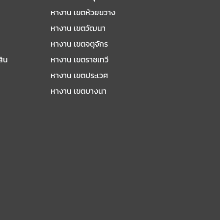
หางาน เขตห้วยขวาง
หางาน เขตวัฒนา
หางาน เขตจตุจักร
สิน
หางาน เขตราชเทวี
หางาน เขตประเวศ
หางาน เขตบางนา