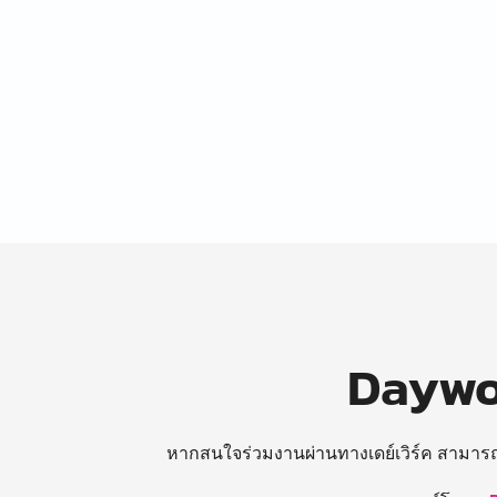
Daywor
หากสนใจร่วมงานผ่านทางเดย์เวิร์ค สามาร