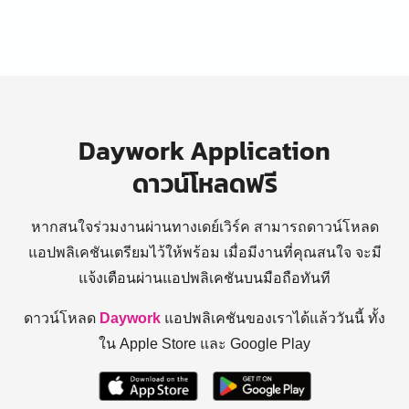
Daywork Application
ดาวน์โหลดฟรี
หากสนใจร่วมงานผ่านทางเดย์เวิร์ค สามารถดาวน์โหลด
แอปพลิเคชันเตรียมไว้ให้พร้อม
เมื่อมีงานที่คุณสนใจ จะมี
แจ้งเตือนผ่านแอปพลิเคชันบนมือถือทันที
ดาวน์โหลด
Daywork
แอปพลิเคชันของเราได้แล้ววันนี้ ทั้ง
ใน Apple Store และ Google Play