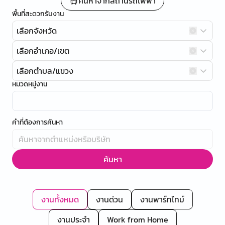
ค้นหาจากสถานีรถไฟฟ้า
พื้นที่สะดวกรับงาน
เลือกจังหวัด
เลือกอำเภอ/เขต
เลือกตำบล/แขวง
หมวดหมู่งาน
คำที่ต้องการค้นหา
ค้นหา
งานทั้งหมด
งานด่วน
งานพาร์ทไทม์
งานประจำ
Work from Home