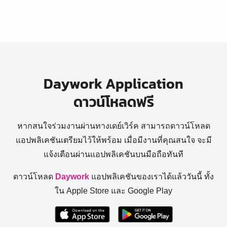
Daywork Application
ดาวน์โหลดฟรี
หากสนใจร่วมงานผ่านทางเดย์เวิร์ค สามารถดาวน์โหลด
แอปพลิเคชันเตรียมไว้ให้พร้อม
เมื่อมีงานที่คุณสนใจ จะมี
แจ้งเตือนผ่านแอปพลิเคชันบนมือถือทันที
ดาวน์โหลด
Daywork
แอปพลิเคชันของเราได้แล้ววันนี้ ทั้ง
ใน Apple Store และ Google Play