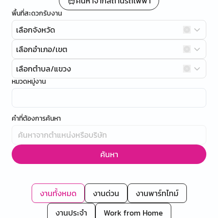
ค้นหาจากสถานีรถไฟฟ้า
พื้นที่สะดวกรับงาน
เลือกจังหวัด
เลือกอำเภอ/เขต
เลือกตำบล/แขวง
หมวดหมู่งาน
คำที่ต้องการค้นหา
ค้นหา
งานทั้งหมด
งานด่วน
งานพาร์ทไทม์
งานประจำ
Work from Home