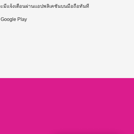
 จะมีแจ้งเตือนผ่านแอปพลิเคชันบนมือถือทันที
ะ Google Play