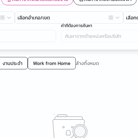
เลือกอำเภอ/เขต
เลือ
คำที่ต้องการค้นหา
งานประจำ
Work from Home
ล้างทั้งหมด