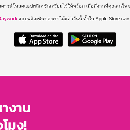
ถดาวน์โหลดแอปพลิเคชันเตรียมไว้ให้พร้อม
เมื่อมีงานที่คุณสนใจ
Daywork
แอปพลิเคชันของเราได้แล้ววันนี้ ทั้งใน Apple Store แล
หางาน
่วโมง!