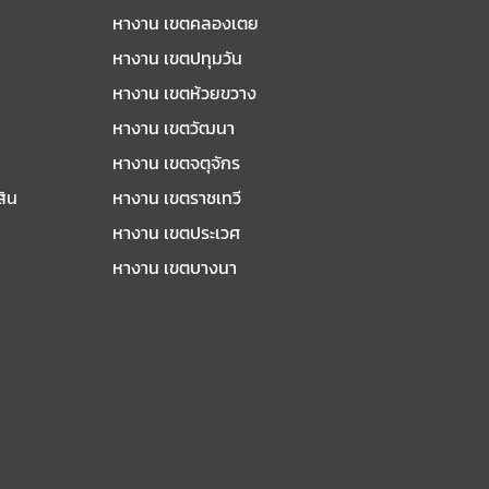
หางาน เขตคลองเตย
หางาน เขตปทุมวัน
หางาน เขตห้วยขวาง
หางาน เขตวัฒนา
หางาน เขตจตุจักร
สิน
หางาน เขตราชเทวี
หางาน เขตประเวศ
หางาน เขตบางนา