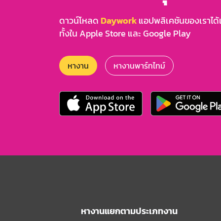
ดาวน์โหลด
Daywork
แอปพลิเคชันของเราได้แล
ทั้งใน Apple Store และ Google Play
หางาน
หางานพาร์ทไทม์
หางานแยกตามประเภทงาน