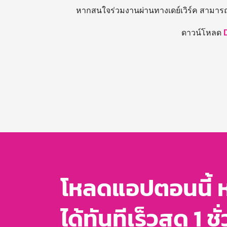
หากสนใจร่วมงานผ่านทางเดย์เวิร์ค สามาร
ดาวน์โหลด
โหลดแอปตอนนี้ 
ได้ทันทีเร็วสุด 1 ชั