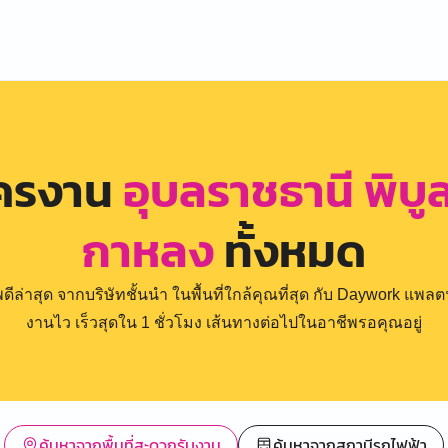
ัครงาน
อุบลราชธานี พิบ
กาหลง
ทั้งหมด
่าสุด จากบริษัทชั้นนำ ในพื้นที่ใกล้คุณที่สุด กับ Daywork แพลตฟ
งานไว เร็วสุดใน 1 ชั่วโมง เส้นทางต่อไปในอาชีพรอคุณอยู่
ค้นหาจากพื้นที่สะดวกรับงาน
ค้นหาจากสถานีรถไฟฟ้า