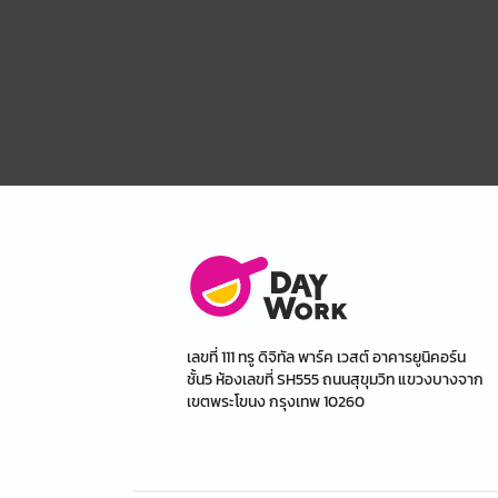
เลขที่ 111 ทรู ดิจิทัล พาร์ค เวสต์ อาคารยูนิคอร์น
ชั้น5 ห้องเลขที่ SH555 ถนนสุขุมวิท แขวงบางจาก
เขตพระโขนง กรุงเทพ 10260