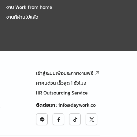
งาน Work from home
งานที่ผ่านไปแล้ว
เข้าสู่ระบบเพื่อประกาศงานฟรี
หาคนด่วน เร็วสุด 1 ชั่วโมง
HR Outsourcing Service
ติดต่อเรา
:
info@daywork.co
้