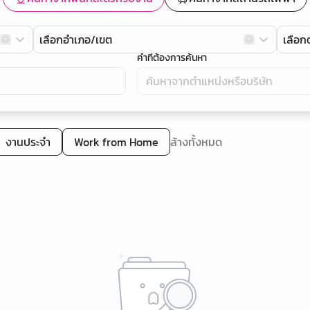
เลือกอำเภอ/เขต
เลือ
คำที่ต้องการค้นหา
งานประจำ
Work from Home
ล้างทั้งหมด