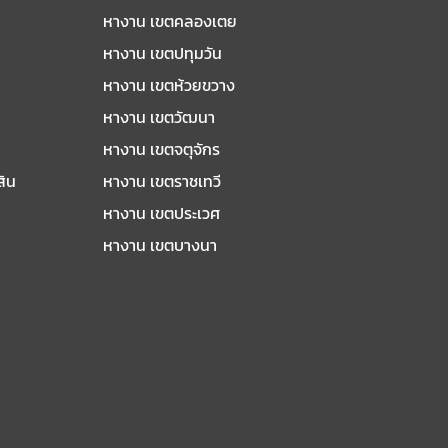
หางาน เขตคลองเตย
หางาน เขตปทุมวัน
หางาน เขตห้วยขวาง
หางาน เขตวัฒนา
หางาน เขตจตุจักร
สิน
หางาน เขตราชเทวี
หางาน เขตประเวศ
หางาน เขตบางนา