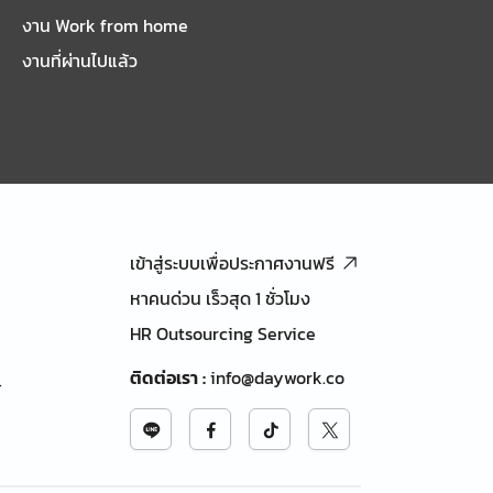
งาน Work from home
งานที่ผ่านไปแล้ว
เข้าสู่ระบบเพื่อประกาศงานฟรี
หาคนด่วน เร็วสุด 1 ชั่วโมง
HR Outsourcing Service
ติดต่อเรา
:
info@daywork.co
้