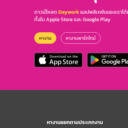
ดาวน์โหลด
Daywork
แอปพลิเคชันของเราได้แล
ทั้งใน Apple Store และ Google Play
หางาน
หางานพาร์ทไทม์
หางานแยกตามประเภทงาน