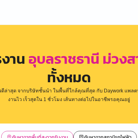
ครงาน
อุบลราชธานี ม่วง
ทั้งหมด
่าสุด จากบริษัทชั้นนำ ในพื้นที่ใกล้คุณที่สุด กับ Daywork แพลตฟ
งานไว เร็วสุดใน 1 ชั่วโมง เส้นทางต่อไปในอาชีพรอคุณอยู่
ค้นหาจากพื้นที่สะดวกรับงาน
ค้นหาจากสถานีรถไฟฟ้า