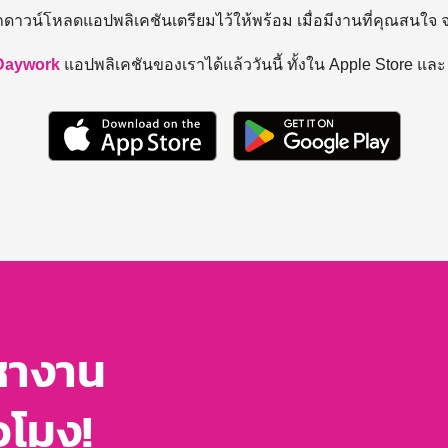
ถดาวน์โหลดแอปพลิเคชันเตรียมไว้ให้พร้อม
เมื่อมีงานที่คุณสนใจ
Daywork
แอปพลิเคชันของเราได้แล้ววันนี้ ทั้งใน Apple Store แล
หางาน
่วโมง!