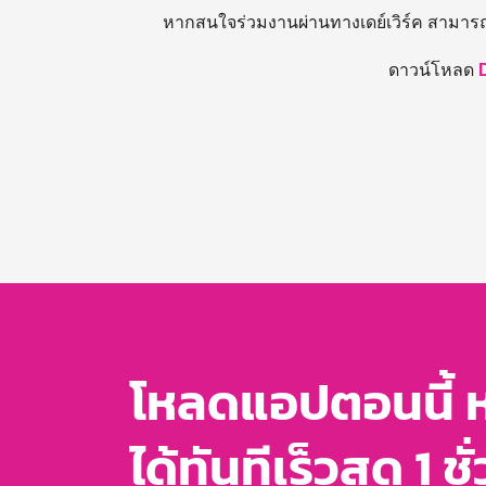
หากสนใจร่วมงานผ่านทางเดย์เวิร์ค สามาร
ดาวน์โหลด
โหลดแอปตอนนี้ 
ได้ทันทีเร็วสุด 1 ชั