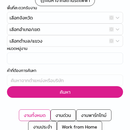
ค้นหาจากสถานีรถไฟฟ้า
พื้นที่สะดวกรับงาน
เลือกจังหวัด
เลือกอำเภอ/เขต
เลือกตำบล/แขวง
หมวดหมู่งาน
คำที่ต้องการค้นหา
ค้นหา
งานทั้งหมด
งานด่วน
งานพาร์ทไทม์
งานประจำ
Work from Home