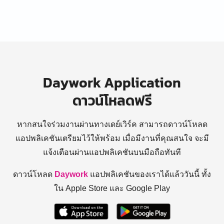
Daywork Application
ดาวน์โหลดฟรี
หากสนใจร่วมงานผ่านทางเดย์เวิร์ค สามารถดาวน์โหลด
แอปพลิเคชันเตรียมไว้ให้พร้อม
เมื่อมีงานที่คุณสนใจ จะมี
แจ้งเตือนผ่านแอปพลิเคชันบนมือถือทันที
ดาวน์โหลด
Daywork
แอปพลิเคชันของเราได้แล้ววันนี้ ทั้ง
ใน Apple Store และ Google Play