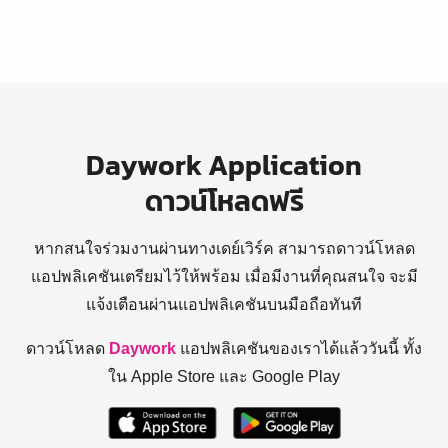
Daywork Application
ดาวน์โหลดฟรี
หากสนใจร่วมงานผ่านทางเดย์เวิร์ค สามารถดาวน์โหลด
แอปพลิเคชันเตรียมไว้ให้พร้อม
เมื่อมีงานที่คุณสนใจ จะมี
แจ้งเตือนผ่านแอปพลิเคชันบนมือถือทันที
ดาวน์โหลด
Daywork
แอปพลิเคชันของเราได้แล้ววันนี้ ทั้ง
ใน Apple Store และ Google Play