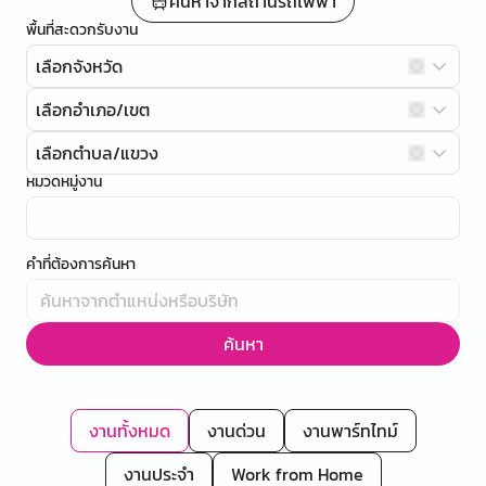
ค้นหาจากสถานีรถไฟฟ้า
พื้นที่สะดวกรับงาน
เลือกจังหวัด
เลือกอำเภอ/เขต
เลือกตำบล/แขวง
หมวดหมู่งาน
คำที่ต้องการค้นหา
ค้นหา
งานทั้งหมด
งานด่วน
งานพาร์ทไทม์
งานประจำ
Work from Home