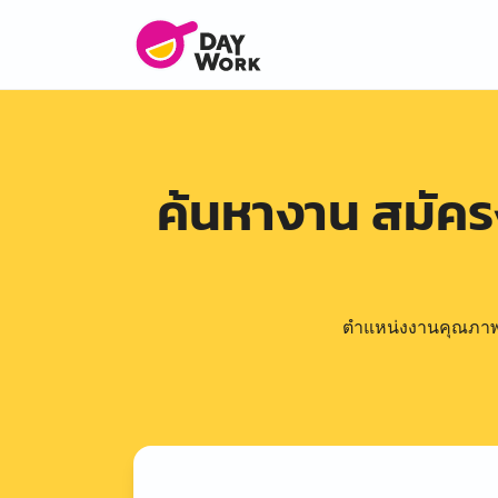
ค้นหางาน สมัค
ตำแหน่งงานคุณภาพดีล