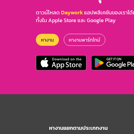
ดาวน์โหลด
Daywork
แอปพลิเคชันของเราได้แล
ทั้งใน Apple Store และ Google Play
หางาน
หางานพาร์ทไทม์
หางานแยกตามประเภทงาน