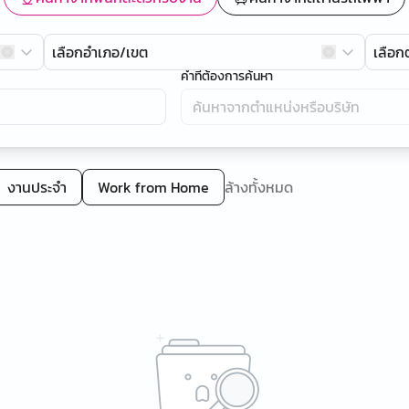
เลือกอำเภอ/เขต
เลือ
คำที่ต้องการค้นหา
งานประจำ
Work from Home
ล้างทั้งหมด