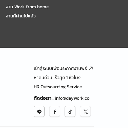
งาน Work from home
งานที่ผ่านไปแล้ว
เข้าสู่ระบบเพื่อประกาศงานฟรี
หาคนด่วน เร็วสุด 1 ชั่วโมง
HR Outsourcing Service
ติดต่อเรา
:
info@daywork.co
้