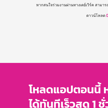
หากสนใจร่วมงานผ่านทางเดย์เวิร์ค สามาร
ดาวน์โหลด
โหลดแอปตอนนี้ 
ได้ทันทีเร็วสุด 1 ชั