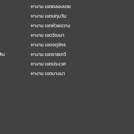
หางาน เขตคลองเตย
หางาน เขตปทุมวัน
หางาน เขตห้วยขวาง
หางาน เขตวัฒนา
หางาน เขตจตุจักร
สิน
หางาน เขตราชเทวี
หางาน เขตประเวศ
หางาน เขตบางนา