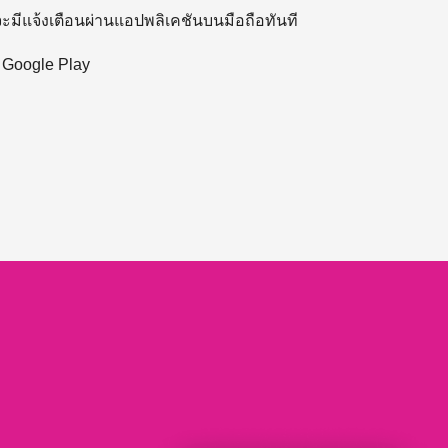
 จะมีแจ้งเตือนผ่านแอปพลิเคชันบนมือถือทันที
ะ Google Play