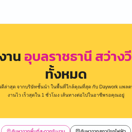
รงาน
อุบลราชธานี สว่างวี
ทั้งหมด
่าสุด จากบริษัทชั้นนำ ในพื้นที่ใกล้คุณที่สุด กับ Daywork แพลตฟ
งานไว เร็วสุดใน 1 ชั่วโมง เส้นทางต่อไปในอาชีพรอคุณอยู่
ค้นหาจากพื้นที่สะดวกรับงาน
ค้นหาจากสถานีรถไฟฟ้า