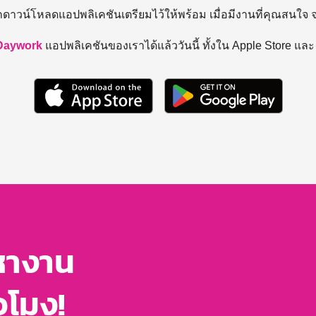
ถดาวน์โหลดแอปพลิเคชันเตรียมไว้ให้พร้อม
เมื่อมีงานที่คุณสนใจ
Daywork
แอปพลิเคชันของเราได้แล้ววันนี้ ทั้งใน Apple Store แล
หางาน
่วโมง!