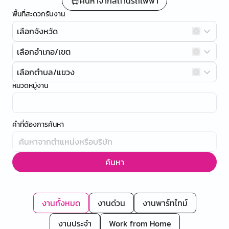
ค้นหาจากสถานีรถไฟฟ้า
พื้นที่สะดวกรับงาน
เลือกจังหวัด
เลือกอำเภอ/เขต
เลือกตำบล/แขวง
หมวดหมู่งาน
คำที่ต้องการค้นหา
ค้นหา
งานทั้งหมด
งานด่วน
งานพาร์ทไทม์
งานประจำ
Work from Home