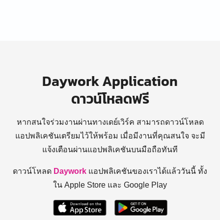
Daywork Application
ดาวน์โหลดฟรี
หากสนใจร่วมงานผ่านทางเดย์เวิร์ค สามารถดาวน์โหลด
แอปพลิเคชันเตรียมไว้ให้พร้อม
เมื่อมีงานที่คุณสนใจ จะมี
แจ้งเตือนผ่านแอปพลิเคชันบนมือถือทันที
ดาวน์โหลด
Daywork
แอปพลิเคชันของเราได้แล้ววันนี้ ทั้ง
ใน Apple Store และ Google Play