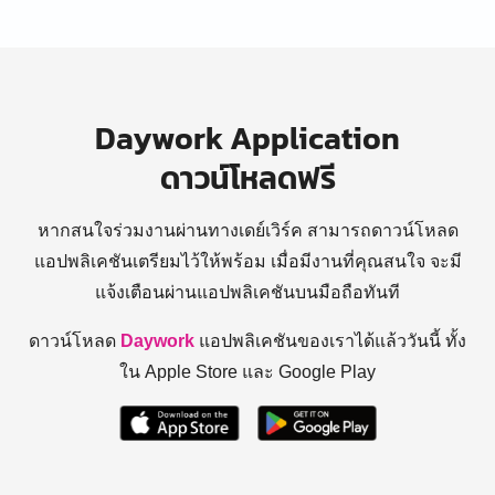
Daywork Application
ดาวน์โหลดฟรี
หากสนใจร่วมงานผ่านทางเดย์เวิร์ค สามารถดาวน์โหลด
แอปพลิเคชันเตรียมไว้ให้พร้อม
เมื่อมีงานที่คุณสนใจ จะมี
แจ้งเตือนผ่านแอปพลิเคชันบนมือถือทันที
ดาวน์โหลด
Daywork
แอปพลิเคชันของเราได้แล้ววันนี้ ทั้ง
ใน Apple Store และ Google Play