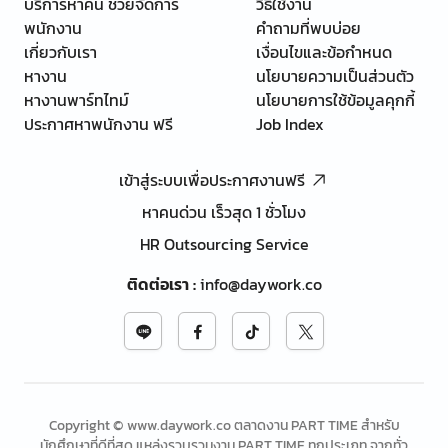
บริการหาคน ช่วยจัดการ
วิธีใช้งาน
พนักงาน
คำถามที่พบบ่อย
เกี่ยวกับเรา
เงื่อนไขและข้อกำหนด
หางาน
นโยบายความเป็นส่วนตัว
หางานพาร์ทไทม์
นโยบายการใช้ข้อมูลคุกกี้
ประกาศหาพนักงาน ฟรี
Job Index
เข้าสู่ระบบเพื่อประกาศงานฟรี
หาคนด่วน เร็วสุด 1 ชั่วโมง
HR Outsourcing Service
ติดต่อเรา
:
info@daywork.co
Copyright © www.daywork.co ตลาดงาน PART TIME สำหรับ
นักศึกษาที่ดีที่สุด แหล่งรวบรวมงาน PART TIME ทุกประเภท จากทั่ว