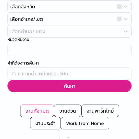
เลือกจังหวัด
เลือกอำเภอ/เขต
เลือกตำบล/แขวง
หมวดหมู่งาน
คำที่ต้องการค้นหา
ค้นหา
งานทั้งหมด
งานด่วน
งานพาร์ทไทม์
งานประจำ
Work from Home