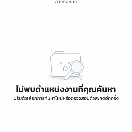
ล้างทั้งหมด
ไม่พบตำแหน่งงานที่คุณค้นหา
ปรับตัวเลือกการค้นหาใหม่หรือตรวจสอบตัวสะกดอีกครั้ง