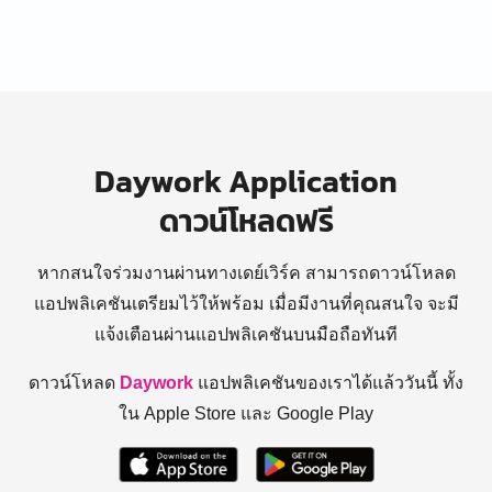
Daywork Application
ดาวน์โหลดฟรี
หากสนใจร่วมงานผ่านทางเดย์เวิร์ค สามารถดาวน์โหลด
แอปพลิเคชันเตรียมไว้ให้พร้อม
เมื่อมีงานที่คุณสนใจ จะมี
แจ้งเตือนผ่านแอปพลิเคชันบนมือถือทันที
ดาวน์โหลด
Daywork
แอปพลิเคชันของเราได้แล้ววันนี้ ทั้ง
ใน Apple Store และ Google Play