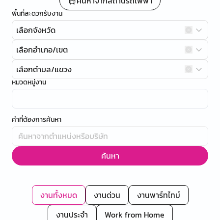
ค้นหาจากสถานีรถไฟฟ้า
พื้นที่สะดวกรับงาน
เลือกจังหวัด
เลือกอำเภอ/เขต
เลือกตำบล/แขวง
หมวดหมู่งาน
คำที่ต้องการค้นหา
ค้นหา
งานทั้งหมด
งานด่วน
งานพาร์ทไทม์
งานประจำ
Work from Home