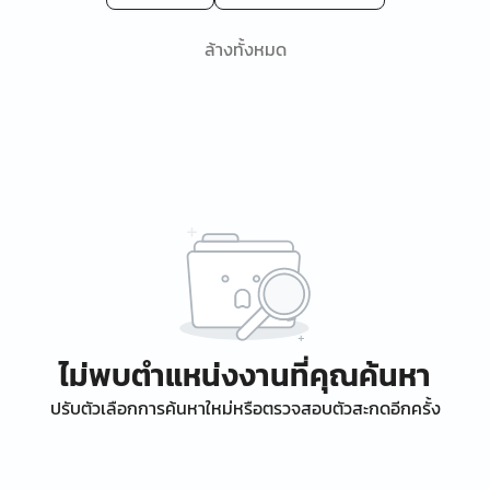
ล้างทั้งหมด
ไม่พบตำแหน่งงานที่คุณค้นหา
ปรับตัวเลือกการค้นหาใหม่หรือตรวจสอบตัวสะกดอีกครั้ง