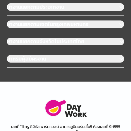
หางานแยกตามประเภทงาน
หางานแยกตามเขตในกรุงเทพมหานคร
หางานแยกตามจังหวัดในประเทศไทย
สำหรับผู้สมัครงาน
เลขที่ 111 ทรู ดิจิทัล พาร์ค เวสต์ อาคารยูนิคอร์น ชั้น5 ห้องเลขที่ SH555