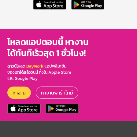
โหลดแอปตอนนี้ หางาน
ได้ทันทีเร็วสุด 1 ชั่วโมง!
ดาวน์โหลด
Daywork
แอปพลิเคชัน
ของเราได้แล้ววันนี้ ทั้งใน Apple Store
และ Google Play
หางาน
หางานพาร์ทไทม์