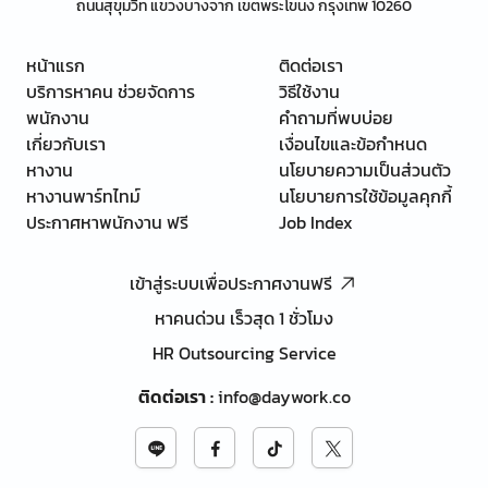
ถนนสุขุมวิท แขวงบางจาก เขตพระโขนง กรุงเทพ 10260
หน้าแรก
ติดต่อเรา
บริการหาคน ช่วยจัดการ
วิธีใช้งาน
พนักงาน
คำถามที่พบบ่อย
เกี่ยวกับเรา
เงื่อนไขและข้อกำหนด
หางาน
นโยบายความเป็นส่วนตัว
หางานพาร์ทไทม์
นโยบายการใช้ข้อมูลคุกกี้
ประกาศหาพนักงาน ฟรี
Job Index
เข้าสู่ระบบเพื่อประกาศงานฟรี
หาคนด่วน เร็วสุด 1 ชั่วโมง
HR Outsourcing Service
ติดต่อเรา
:
info@daywork.co