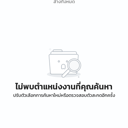
ล้างทั้งหมด
ไม่พบตำแหน่งงานที่คุณค้นหา
ปรับตัวเลือกการค้นหาใหม่หรือตรวจสอบตัวสะกดอีกครั้ง