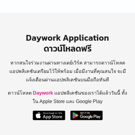
Daywork Application
ดาวน์โหลดฟรี
หากสนใจร่วมงานผ่านทางเดย์เวิร์ค สามารถดาวน์โหลด
แอปพลิเคชันเตรียมไว้ให้พร้อม
เมื่อมีงานที่คุณสนใจ จะมี
แจ้งเตือนผ่านแอปพลิเคชันบนมือถือทันที
ดาวน์โหลด
Daywork
แอปพลิเคชันของเราได้แล้ววันนี้ ทั้ง
ใน Apple Store และ Google Play