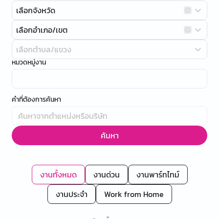
เลือกจังหวัด
เลือกอำเภอ/เขต
เลือกตำบล/แขวง
หมวดหมู่งาน
คำที่ต้องการค้นหา
ค้นหา
งานทั้งหมด
งานด่วน
งานพาร์ทไทม์
งานประจำ
Work from Home