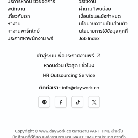
บริการหาคน ช่วยจัดการ
วิธีใช้งาน
พนักงาน
คำถามที่พบบ่อย
เกี่ยวกับเรา
เงื่อนไขและข้อกำหนด
หางาน
นโยบายความเป็นส่วนตัว
หางานพาร์ทไทม์
นโยบายการใช้ข้อมูลคุกกี้
ประกาศหาพนักงาน ฟรี
Job Index
เข้าสู่ระบบเพื่อประกาศงานฟรี
หาคนด่วน เร็วสุด 1 ชั่วโมง
HR Outsourcing Service
ติดต่อเรา
:
info@daywork.co
Copyright © www.daywork.co ตลาดงาน PART TIME สำหรับ
นักศึกษาที่ดีที่สุด แหล่งรวบรวมงาน PART TIME ทุกประเภท จากทั่ว