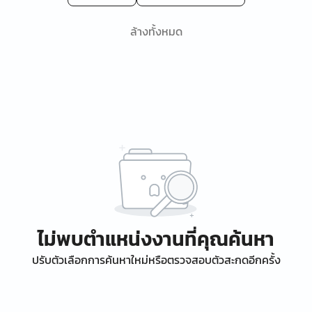
ล้างทั้งหมด
ไม่พบตำแหน่งงานที่คุณค้นหา
ปรับตัวเลือกการค้นหาใหม่หรือตรวจสอบตัวสะกดอีกครั้ง