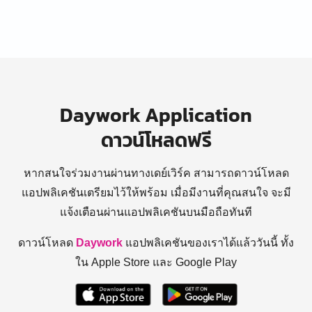
Daywork Application
ดาวน์โหลดฟรี
หากสนใจร่วมงานผ่านทางเดย์เวิร์ค สามารถดาวน์โหลด
แอปพลิเคชันเตรียมไว้ให้พร้อม
เมื่อมีงานที่คุณสนใจ จะมี
แจ้งเตือนผ่านแอปพลิเคชันบนมือถือทันที
ดาวน์โหลด
Daywork
แอปพลิเคชันของเราได้แล้ววันนี้ ทั้ง
ใน Apple Store และ Google Play