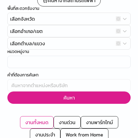
ค้นหาจากสถานีรถไฟฟ้า
พื้นที่สะดวกรับงาน
เลือกจังหวัด
เลือกอำเภอ/เขต
เลือกตำบล/แขวง
หมวดหมู่งาน
คำที่ต้องการค้นหา
ค้นหา
งานทั้งหมด
งานด่วน
งานพาร์ทไทม์
งานประจำ
Work from Home