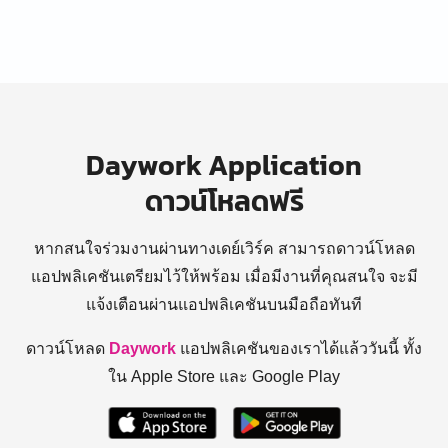
Daywork Application
ดาวน์โหลดฟรี
หากสนใจร่วมงานผ่านทางเดย์เวิร์ค สามารถดาวน์โหลด
แอปพลิเคชันเตรียมไว้ให้พร้อม
เมื่อมีงานที่คุณสนใจ จะมี
แจ้งเตือนผ่านแอปพลิเคชันบนมือถือทันที
ดาวน์โหลด
Daywork
แอปพลิเคชันของเราได้แล้ววันนี้ ทั้ง
ใน Apple Store และ Google Play