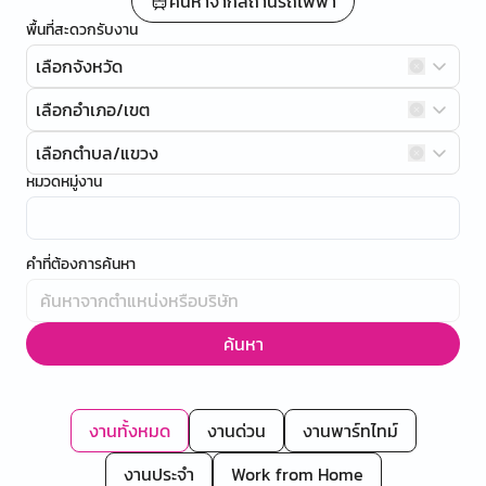
ค้นหาจากสถานีรถไฟฟ้า
พื้นที่สะดวกรับงาน
เลือกจังหวัด
เลือกอำเภอ/เขต
เลือกตำบล/แขวง
หมวดหมู่งาน
คำที่ต้องการค้นหา
ค้นหา
งานทั้งหมด
งานด่วน
งานพาร์ทไทม์
งานประจำ
Work from Home