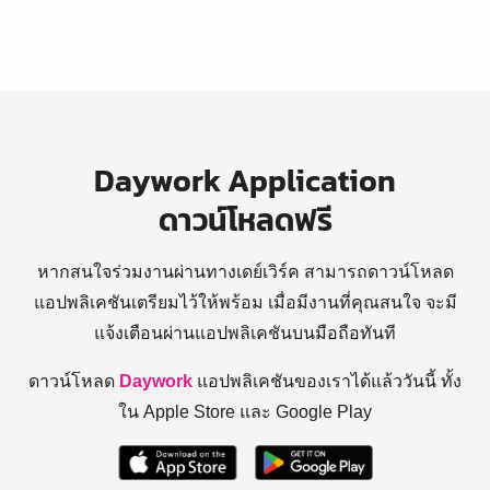
Daywork Application
ดาวน์โหลดฟรี
หากสนใจร่วมงานผ่านทางเดย์เวิร์ค สามารถดาวน์โหลด
แอปพลิเคชันเตรียมไว้ให้พร้อม
เมื่อมีงานที่คุณสนใจ จะมี
แจ้งเตือนผ่านแอปพลิเคชันบนมือถือทันที
ดาวน์โหลด
Daywork
แอปพลิเคชันของเราได้แล้ววันนี้ ทั้ง
ใน Apple Store และ Google Play