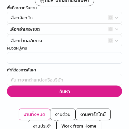
ค้นหาจากสถานีรถไฟฟ้า
พื้นที่สะดวกรับงาน
เลือกจังหวัด
เลือกอำเภอ/เขต
เลือกตำบล/แขวง
หมวดหมู่งาน
คำที่ต้องการค้นหา
ค้นหา
งานทั้งหมด
งานด่วน
งานพาร์ทไทม์
งานประจำ
Work from Home