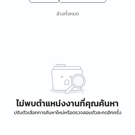
ล้างทั้งหมด
ไม่พบตำแหน่งงานที่คุณค้นหา
ปรับตัวเลือกการค้นหาใหม่หรือตรวจสอบตัวสะกดอีกครั้ง