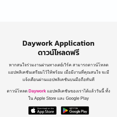
Daywork Application
ดาวน์โหลดฟรี
หากสนใจร่วมงานผ่านทางเดย์เวิร์ค สามารถดาวน์โหลด
แอปพลิเคชันเตรียมไว้ให้พร้อม
เมื่อมีงานที่คุณสนใจ จะมี
แจ้งเตือนผ่านแอปพลิเคชันบนมือถือทันที
ดาวน์โหลด
Daywork
แอปพลิเคชันของเราได้แล้ววันนี้ ทั้ง
ใน Apple Store และ Google Play