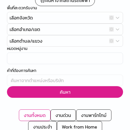
ค้นหาจากสถานีรถไฟฟ้า
พื้นที่สะดวกรับงาน
เลือกจังหวัด
เลือกอำเภอ/เขต
เลือกตำบล/แขวง
หมวดหมู่งาน
คำที่ต้องการค้นหา
ค้นหา
งานทั้งหมด
งานด่วน
งานพาร์ทไทม์
งานประจำ
Work from Home