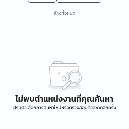
ล้างทั้งหมด
ไม่พบตำแหน่งงานที่คุณค้นหา
ปรับตัวเลือกการค้นหาใหม่หรือตรวจสอบตัวสะกดอีกครั้ง