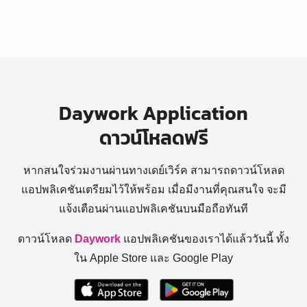
Daywork Application
ดาวน์โหลดฟรี
หากสนใจร่วมงานผ่านทางเดย์เวิร์ค สามารถดาวน์โหลด
แอปพลิเคชันเตรียมไว้ให้พร้อม
เมื่อมีงานที่คุณสนใจ จะมี
แจ้งเตือนผ่านแอปพลิเคชันบนมือถือทันที
ดาวน์โหลด
Daywork
แอปพลิเคชันของเราได้แล้ววันนี้ ทั้ง
ใน Apple Store และ Google Play