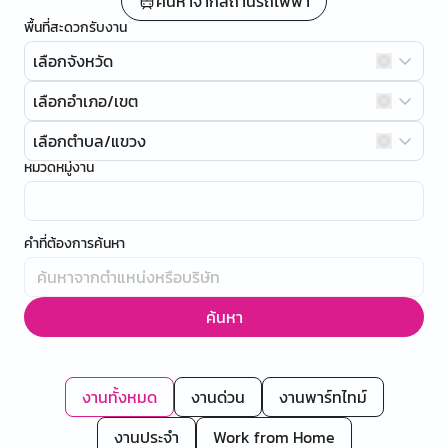
ค้นหาจากสถานีรถไฟฟ้า
พื้นที่สะดวกรับงาน
เลือกจังหวัด
เลือกอำเภอ/เขต
เลือกตำบล/แขวง
หมวดหมู่งาน
คำที่ต้องการค้นหา
ค้นหา
งานทั้งหมด
งานด่วน
งานพาร์ทไทม์
งานประจำ
Work from Home