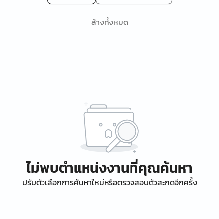
ล้างทั้งหมด
ไม่พบตำแหน่งงานที่คุณค้นหา
ปรับตัวเลือกการค้นหาใหม่หรือตรวจสอบตัวสะกดอีกครั้ง