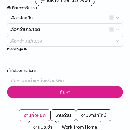
ค้นหาจากสถานีรถไฟฟ้า
พื้นที่สะดวกรับงาน
เลือกจังหวัด
เลือกอำเภอ/เขต
เลือกตำบล/แขวง
หมวดหมู่งาน
คำที่ต้องการค้นหา
ค้นหา
งานทั้งหมด
งานด่วน
งานพาร์ทไทม์
งานประจำ
Work from Home