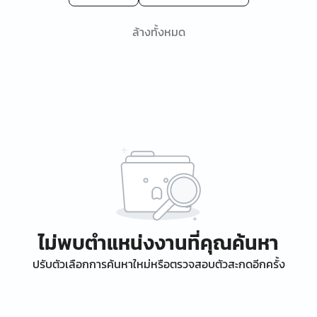
ล้างทั้งหมด
ไม่พบตำแหน่งงานที่คุณค้นหา
ปรับตัวเลือกการค้นหาใหม่หรือตรวจสอบตัวสะกดอีกครั้ง