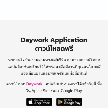
Daywork Application
ดาวน์โหลดฟรี
หากสนใจร่วมงานผ่านทางเดย์เวิร์ค สามารถดาวน์โหลด
แอปพลิเคชันเตรียมไว้ให้พร้อม
เมื่อมีงานที่คุณสนใจ จะมี
แจ้งเตือนผ่านแอปพลิเคชันบนมือถือทันที
ดาวน์โหลด
Daywork
แอปพลิเคชันของเราได้แล้ววันนี้ ทั้ง
ใน Apple Store และ Google Play