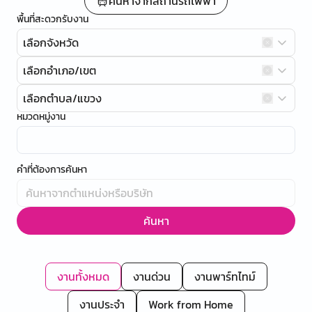
ค้นหาจากสถานีรถไฟฟ้า
พื้นที่สะดวกรับงาน
เลือกจังหวัด
เลือกอำเภอ/เขต
เลือกตำบล/แขวง
หมวดหมู่งาน
คำที่ต้องการค้นหา
ค้นหา
งานทั้งหมด
งานด่วน
งานพาร์ทไทม์
งานประจำ
Work from Home