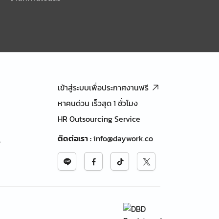
เข้าสู่ระบบเพื่อประกาศงานฟรี
หาคนด่วน เร็วสุด 1 ชั่วโมง
HR Outsourcing Service
ติดต่อเรา
:
info@daywork.co
้