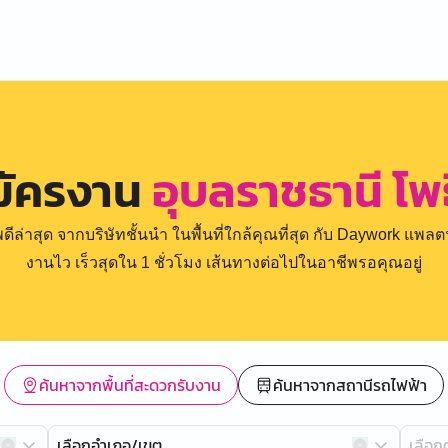
มัครงาน
อุบลราชธานี โพธ
่าสุด จากบริษัทชั้นนำ ในพื้นที่ใกล้คุณที่สุด กับ Daywork แพลตฟ
งานไว เร็วสุดใน 1 ชั่วโมง เส้นทางต่อไปในอาชีพรอคุณอยู่
ค้นหาจากพื้นที่สะดวกรับงาน
ค้นหาจากสถานีรถไฟฟ้า
เลือกอำเภอ/เขต
เลือ