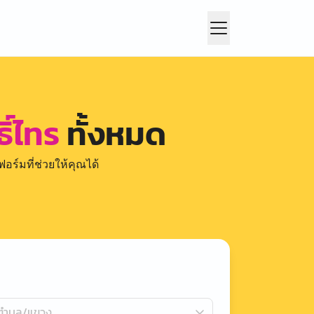
ิ์ไทร
ทั้งหมด
อร์มที่ช่วยให้คุณได้
กตำบล/แขวง