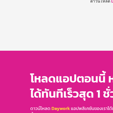
ดาวน์โหลด
โหลดแอปตอนนี้ 
ได้ทันทีเร็วสุด 1 ชั
ดาวน์โหลด
Daywork
แอปพลิเคชันของเราได้แล