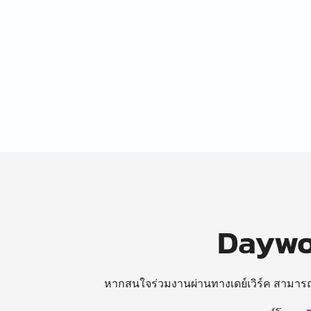
Daywor
หากสนใจร่วมงานผ่านทางเดย์เวิร์ค สามาร