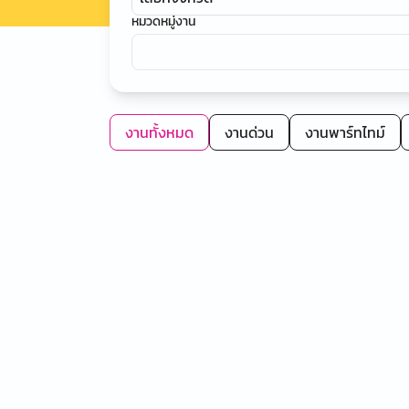
หมวดหมู่งาน
งานทั้งหมด
งานด่วน
งานพาร์ทไทม์