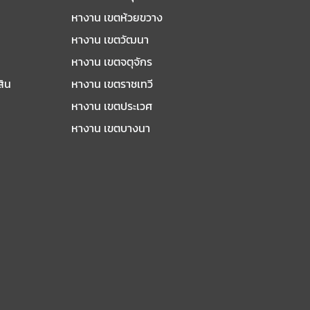
หางาน เขตห้วยขวาง
หางาน เขตวัฒนา
หางาน เขตจตุจักร
สิน
หางาน เขตราชเทวี
หางาน เขตประเวศ
หางาน เขตบางนา