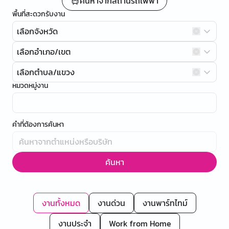
ค้นหาจากสถานีรถไฟฟ้า
พื้นที่สะดวกรับงาน
เลือกจังหวัด
เลือกอำเภอ/เขต
เลือกตำบล/แขวง
หมวดหมู่งาน
คำที่ต้องการค้นหา
ค้นหา
งานทั้งหมด
งานด่วน
งานพาร์ทไทม์
งานประจำ
Work from Home