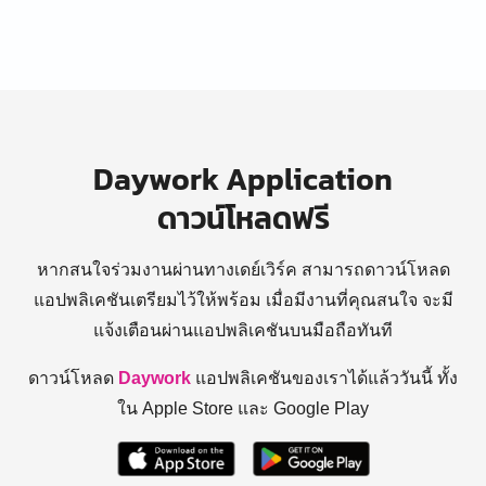
Daywork Application
ดาวน์โหลดฟรี
หากสนใจร่วมงานผ่านทางเดย์เวิร์ค สามารถดาวน์โหลด
แอปพลิเคชันเตรียมไว้ให้พร้อม
เมื่อมีงานที่คุณสนใจ จะมี
แจ้งเตือนผ่านแอปพลิเคชันบนมือถือทันที
ดาวน์โหลด
Daywork
แอปพลิเคชันของเราได้แล้ววันนี้ ทั้ง
ใน Apple Store และ Google Play