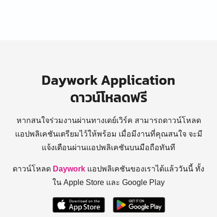
Daywork Application
ดาวน์โหลดฟรี
หากสนใจร่วมงานผ่านทางเดย์เวิร์ค สามารถดาวน์โหลด
แอปพลิเคชันเตรียมไว้ให้พร้อม
เมื่อมีงานที่คุณสนใจ จะมี
แจ้งเตือนผ่านแอปพลิเคชันบนมือถือทันที
ดาวน์โหลด
Daywork
แอปพลิเคชันของเราได้แล้ววันนี้ ทั้ง
ใน Apple Store และ Google Play