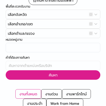
ค้นหาจากสถานีรถไฟฟ้า
พื้นที่สะดวกรับงาน
เลือกจังหวัด
เลือกอำเภอ/เขต
เลือกตำบล/แขวง
หมวดหมู่งาน
คำที่ต้องการค้นหา
ค้นหา
งานทั้งหมด
งานด่วน
งานพาร์ทไทม์
งานประจำ
Work from Home