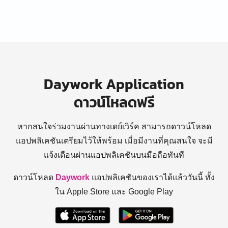
Daywork Application
ดาวน์โหลดฟรี
หากสนใจร่วมงานผ่านทางเดย์เวิร์ค สามารถดาวน์โหลด
แอปพลิเคชันเตรียมไว้ให้พร้อม
เมื่อมีงานที่คุณสนใจ จะมี
แจ้งเตือนผ่านแอปพลิเคชันบนมือถือทันที
ดาวน์โหลด
Daywork
แอปพลิเคชันของเราได้แล้ววันนี้ ทั้ง
ใน Apple Store และ Google Play