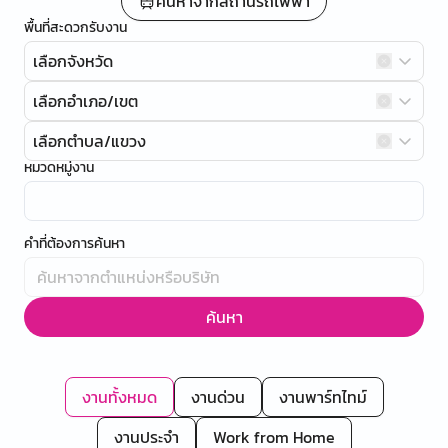
ค้นหาจากสถานีรถไฟฟ้า
พื้นที่สะดวกรับงาน
เลือกจังหวัด
เลือกอำเภอ/เขต
เลือกตำบล/แขวง
หมวดหมู่งาน
คำที่ต้องการค้นหา
ค้นหา
งานทั้งหมด
งานด่วน
งานพาร์ทไทม์
งานประจำ
Work from Home