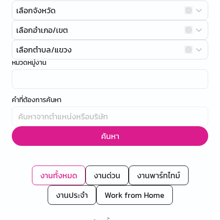
เลือกจังหวัด
เลือกอำเภอ/เขต
เลือกตำบล/แขวง
หมวดหมู่งาน
คำที่ต้องการค้นหา
ค้นหา
งานทั้งหมด
งานด่วน
งานพาร์ทไทม์
งานประจำ
Work from Home