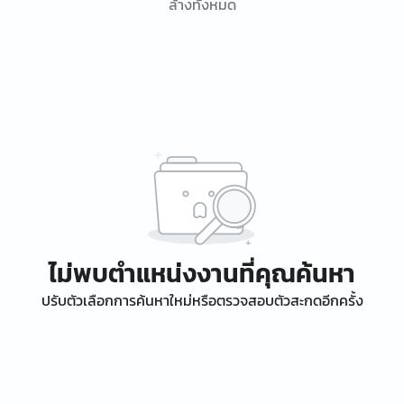
ล้างทั้งหมด
ไม่พบตำแหน่งงานที่คุณค้นหา
ปรับตัวเลือกการค้นหาใหม่หรือตรวจสอบตัวสะกดอีกครั้ง