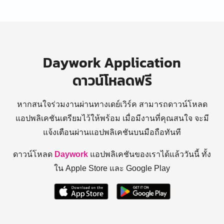
Daywork Application
ดาวน์โหลดฟรี
หากสนใจร่วมงานผ่านทางเดย์เวิร์ค สามารถดาวน์โหลด
แอปพลิเคชันเตรียมไว้ให้พร้อม
เมื่อมีงานที่คุณสนใจ จะมี
แจ้งเตือนผ่านแอปพลิเคชันบนมือถือทันที
ดาวน์โหลด
Daywork
แอปพลิเคชันของเราได้แล้ววันนี้ ทั้ง
ใน Apple Store และ Google Play