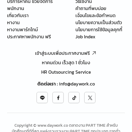
บริการหาคน ช่วยจัดการ
วิธีใช้งาน
พนักงาน
คำถามที่พบบ่อย
เกี่ยวกับเรา
เงื่อนไขและข้อกำหนด
หางาน
นโยบายความเป็นส่วนตัว
หางานพาร์ทไทม์
นโยบายการใช้ข้อมูลคุกกี้
ประกาศหาพนักงาน ฟรี
Job Index
เข้าสู่ระบบเพื่อประกาศงานฟรี
หาคนด่วน เร็วสุด 1 ชั่วโมง
HR Outsourcing Service
ติดต่อเรา
:
info@daywork.co
Copyright © www.daywork.co ตลาดงาน PART TIME สำหรับ
นักศึกษาที่ดีที่สุด แหล่งรวบรวมงาน PART TIME ทุกประเภท จากทั่ว