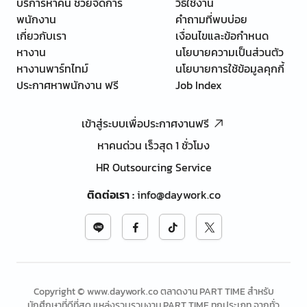
บริการหาคน ช่วยจัดการ
วิธีใช้งาน
พนักงาน
คำถามที่พบบ่อย
เกี่ยวกับเรา
เงื่อนไขและข้อกำหนด
หางาน
นโยบายความเป็นส่วนตัว
หางานพาร์ทไทม์
นโยบายการใช้ข้อมูลคุกกี้
ประกาศหาพนักงาน ฟรี
Job Index
เข้าสู่ระบบเพื่อประกาศงานฟรี
หาคนด่วน เร็วสุด 1 ชั่วโมง
HR Outsourcing Service
ติดต่อเรา
:
info@daywork.co
Copyright © www.daywork.co ตลาดงาน PART TIME สำหรับ
นักศึกษาที่ดีที่สุด แหล่งรวบรวมงาน PART TIME ทุกประเภท จากทั่ว