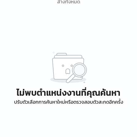
ล้างทั้งหมด
ไม่พบตำแหน่งงานที่คุณค้นหา
ปรับตัวเลือกการค้นหาใหม่หรือตรวจสอบตัวสะกดอีกครั้ง