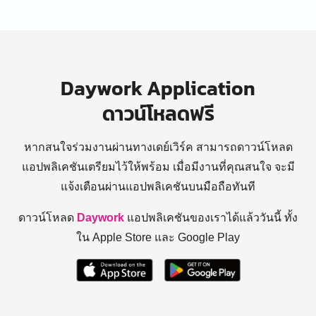
Daywork Application
ดาวน์โหลดฟรี
หากสนใจร่วมงานผ่านทางเดย์เวิร์ค สามารถดาวน์โหลด
แอปพลิเคชันเตรียมไว้ให้พร้อม
เมื่อมีงานที่คุณสนใจ จะมี
แจ้งเตือนผ่านแอปพลิเคชันบนมือถือทันที
ดาวน์โหลด
Daywork
แอปพลิเคชันของเราได้แล้ววันนี้ ทั้ง
ใน Apple Store และ Google Play