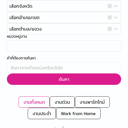
เลือกจังหวัด
เลือกอำเภอ/เขต
เลือกตำบล/แขวง
หมวดหมู่งาน
คำที่ต้องการค้นหา
ค้นหา
งานทั้งหมด
งานด่วน
งานพาร์ทไทม์
งานประจำ
Work from Home