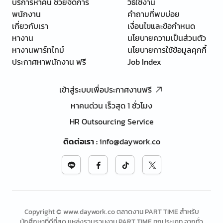
บริการหาคน ช่วยจัดการ
วิธีใช้งาน
พนักงาน
คำถามที่พบบ่อย
เกี่ยวกับเรา
เงื่อนไขและข้อกำหนด
หางาน
นโยบายความเป็นส่วนตัว
หางานพาร์ทไทม์
นโยบายการใช้ข้อมูลคุกกี้
ประกาศหาพนักงาน ฟรี
Job Index
เข้าสู่ระบบเพื่อประกาศงานฟรี
หาคนด่วน เร็วสุด 1 ชั่วโมง
HR Outsourcing Service
ติดต่อเรา
:
info@daywork.co
Copyright © www.daywork.co ตลาดงาน PART TIME สำหรับ
นักศึกษาที่ดีที่สุด แหล่งรวบรวมงาน PART TIME ทุกประเภท จากทั่ว