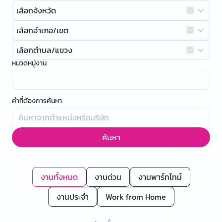
เลือกจังหวัด
เลือกอำเภอ/เขต
เลือกตำบล/แขวง
หมวดหมู่งาน
คำที่ต้องการค้นหา
ค้นหา
งานทั้งหมด
งานด่วน
งานพาร์ทไทม์
งานประจำ
Work from Home