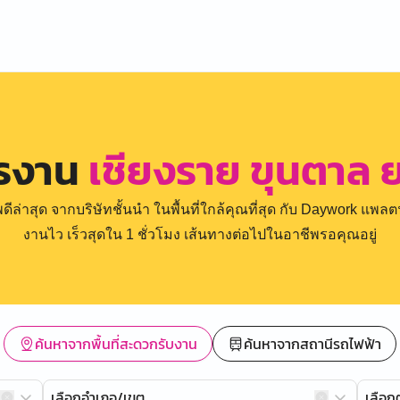
ครงาน
เชียงราย ขุนตาล
่าสุด จากบริษัทชั้นนำ ในพื้นที่ใกล้คุณที่สุด กับ Daywork แพลตฟ
งานไว เร็วสุดใน 1 ชั่วโมง เส้นทางต่อไปในอาชีพรอคุณอยู่
ค้นหาจากพื้นที่สะดวกรับงาน
ค้นหาจากสถานีรถไฟฟ้า
เลือกอำเภอ/เขต
เลือ