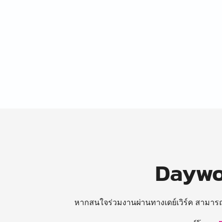
Daywor
หากสนใจร่วมงานผ่านทางเดย์เวิร์ค สามาร