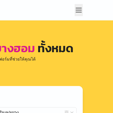
 ยางฮอม
ทั้งหมด
อร์มที่ช่วยให้คุณได้
กตำบล/แขวง