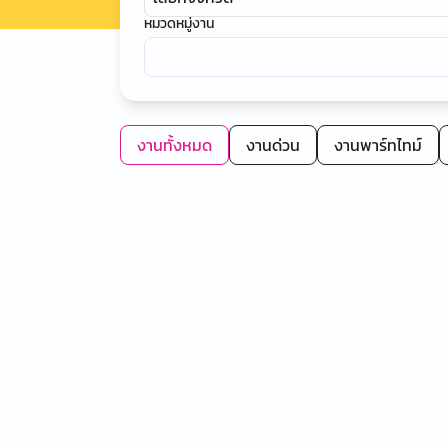
หมวดหมู่งาน
งานทั้งหมด
งานด่วน
งานพาร์ทไทม์