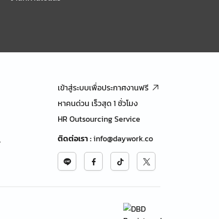
เข้าสู่ระบบเพื่อประกาศงานฟรี
หาคนด่วน เร็วสุด 1 ชั่วโมง
HR Outsourcing Service
ติดต่อเรา
:
info@daywork.co
้