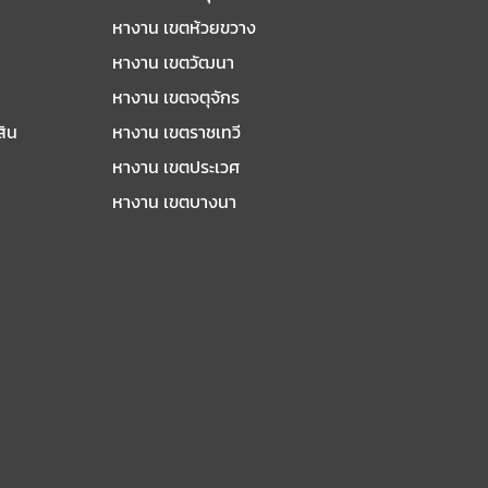
หางาน เขตห้วยขวาง
หางาน เขตวัฒนา
หางาน เขตจตุจักร
สิน
หางาน เขตราชเทวี
หางาน เขตประเวศ
หางาน เขตบางนา