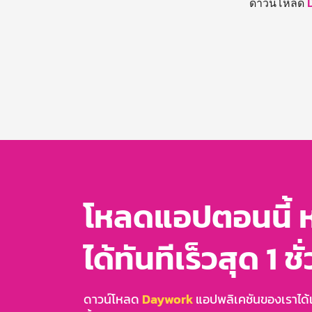
ดาวน์โหลด
โหลดแอปตอนนี้ 
ได้ทันทีเร็วสุด 1 ชั
ดาวน์โหลด
Daywork
แอปพลิเคชันของเราได้แล