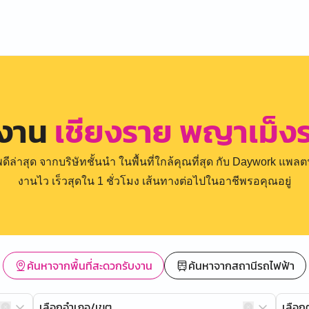
รงาน
เชียงราย พญาเม็งร
่าสุด จากบริษัทชั้นนำ ในพื้นที่ใกล้คุณที่สุด กับ Daywork แพลตฟ
งานไว เร็วสุดใน 1 ชั่วโมง เส้นทางต่อไปในอาชีพรอคุณอยู่
ค้นหาจากพื้นที่สะดวกรับงาน
ค้นหาจากสถานีรถไฟฟ้า
เลือกอำเภอ/เขต
เลือ