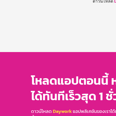
ดาวน์โหลด
โหลดแอปตอนนี้ 
ได้ทันทีเร็วสุด 1 ชั
ดาวน์โหลด
Daywork
แอปพลิเคชันของเราได้แล