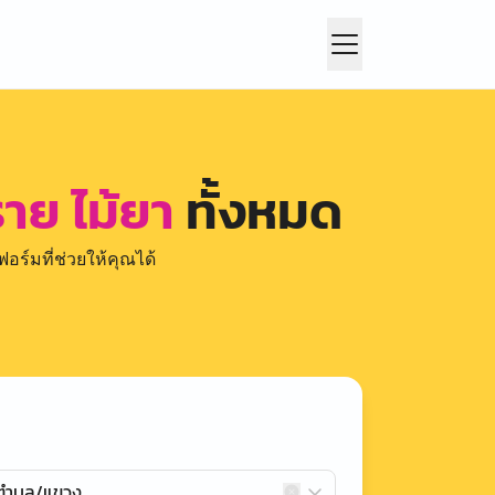
าย ไม้ยา
ทั้งหมด
อร์มที่ช่วยให้คุณได้
กตำบล/แขวง