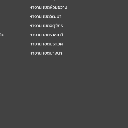
หางาน เขตห้วยขวาง
หางาน เขตวัฒนา
หางาน เขตจตุจักร
สิน
หางาน เขตราชเทวี
หางาน เขตประเวศ
หางาน เขตบางนา