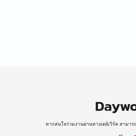
Daywor
หากสนใจร่วมงานผ่านทางเดย์เวิร์ค สามาร