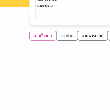
หมวดหมู่งาน
งานทั้งหมด
งานด่วน
งานพาร์ทไทม์