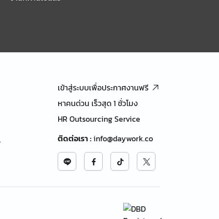
เข้าสู่ระบบเพื่อประกาศงานฟรี
หาคนด่วน เร็วสุด 1 ชั่วโมง
HR Outsourcing Service
ติดต่อเรา
:
info@daywork.co
้