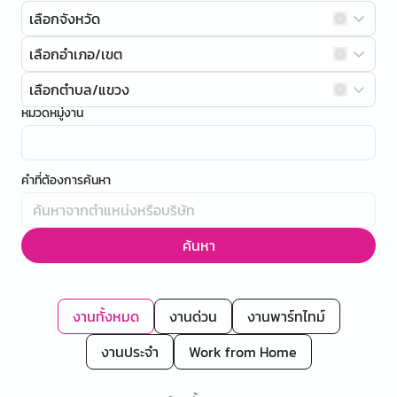
เลือกจังหวัด
เลือกอำเภอ/เขต
เลือกตำบล/แขวง
หมวดหมู่งาน
คำที่ต้องการค้นหา
ค้นหา
งานทั้งหมด
งานด่วน
งานพาร์ทไทม์
งานประจำ
Work from Home