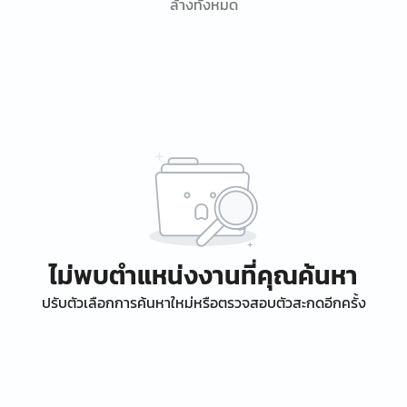
ล้างทั้งหมด
ไม่พบตำแหน่งงานที่คุณค้นหา
ปรับตัวเลือกการค้นหาใหม่หรือตรวจสอบตัวสะกดอีกครั้ง