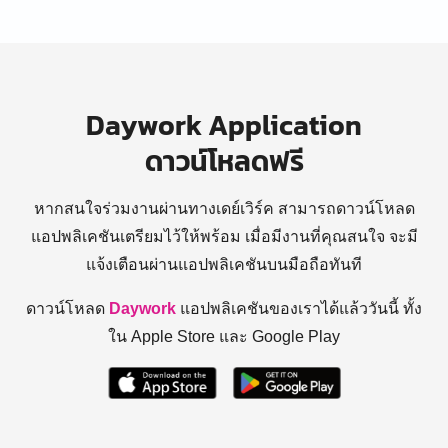
Daywork Application
ดาวน์โหลดฟรี
หากสนใจร่วมงานผ่านทางเดย์เวิร์ค สามารถดาวน์โหลด
แอปพลิเคชันเตรียมไว้ให้พร้อม
เมื่อมีงานที่คุณสนใจ จะมี
แจ้งเตือนผ่านแอปพลิเคชันบนมือถือทันที
ดาวน์โหลด
Daywork
แอปพลิเคชันของเราได้แล้ววันนี้ ทั้ง
ใน Apple Store และ Google Play