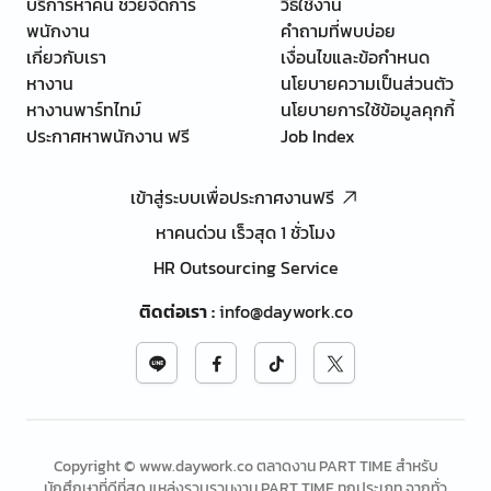
บริการหาคน ช่วยจัดการ
วิธีใช้งาน
พนักงาน
คำถามที่พบบ่อย
เกี่ยวกับเรา
เงื่อนไขและข้อกำหนด
หางาน
นโยบายความเป็นส่วนตัว
หางานพาร์ทไทม์
นโยบายการใช้ข้อมูลคุกกี้
ประกาศหาพนักงาน ฟรี
Job Index
เข้าสู่ระบบเพื่อประกาศงานฟรี
หาคนด่วน เร็วสุด 1 ชั่วโมง
HR Outsourcing Service
ติดต่อเรา
:
info@daywork.co
Copyright © www.daywork.co ตลาดงาน PART TIME สำหรับ
นักศึกษาที่ดีที่สุด แหล่งรวบรวมงาน PART TIME ทุกประเภท จากทั่ว