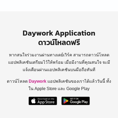
Daywork Application
ดาวน์โหลดฟรี
หากสนใจร่วมงานผ่านทางเดย์เวิร์ค สามารถดาวน์โหลด
แอปพลิเคชันเตรียมไว้ให้พร้อม
เมื่อมีงานที่คุณสนใจ จะมี
แจ้งเตือนผ่านแอปพลิเคชันบนมือถือทันที
ดาวน์โหลด
Daywork
แอปพลิเคชันของเราได้แล้ววันนี้ ทั้ง
ใน Apple Store และ Google Play