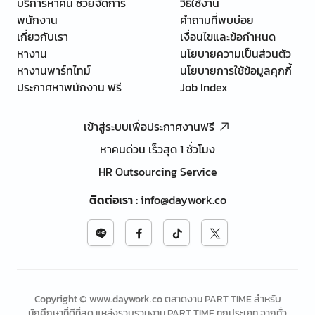
บริการหาคน ช่วยจัดการ
วิธีใช้งาน
พนักงาน
คำถามที่พบบ่อย
เกี่ยวกับเรา
เงื่อนไขและข้อกำหนด
หางาน
นโยบายความเป็นส่วนตัว
หางานพาร์ทไทม์
นโยบายการใช้ข้อมูลคุกกี้
ประกาศหาพนักงาน ฟรี
Job Index
เข้าสู่ระบบเพื่อประกาศงานฟรี
หาคนด่วน เร็วสุด 1 ชั่วโมง
HR Outsourcing Service
ติดต่อเรา
:
info@daywork.co
Copyright © www.daywork.co ตลาดงาน PART TIME สำหรับ
นักศึกษาที่ดีที่สุด แหล่งรวบรวมงาน PART TIME ทุกประเภท จากทั่ว