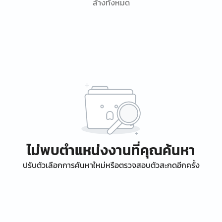
ล้างทั้งหมด
ไม่พบตำแหน่งงานที่คุณค้นหา
ปรับตัวเลือกการค้นหาใหม่หรือตรวจสอบตัวสะกดอีกครั้ง