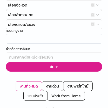
เลือกจังหวัด
เลือกอำเภอ/เขต
เลือกตำบล/แขวง
หมวดหมู่งาน
คำที่ต้องการค้นหา
ค้นหา
งานทั้งหมด
งานด่วน
งานพาร์ทไทม์
งานประจำ
Work from Home