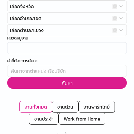
เลือกจังหวัด
เลือกอำเภอ/เขต
เลือกตำบล/แขวง
หมวดหมู่งาน
คำที่ต้องการค้นหา
ค้นหา
งานทั้งหมด
งานด่วน
งานพาร์ทไทม์
งานประจำ
Work from Home