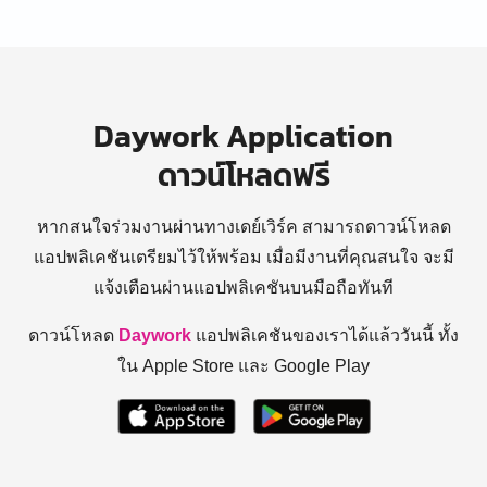
Daywork Application
ดาวน์โหลดฟรี
หากสนใจร่วมงานผ่านทางเดย์เวิร์ค สามารถดาวน์โหลด
แอปพลิเคชันเตรียมไว้ให้พร้อม
เมื่อมีงานที่คุณสนใจ จะมี
แจ้งเตือนผ่านแอปพลิเคชันบนมือถือทันที
ดาวน์โหลด
Daywork
แอปพลิเคชันของเราได้แล้ววันนี้ ทั้ง
ใน Apple Store และ Google Play