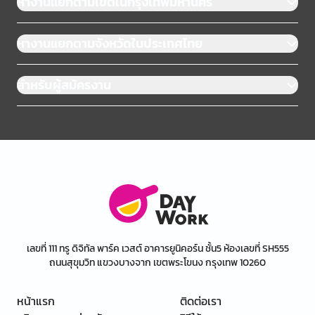
หางานแยกตามเขตในกรุงเทพมหานคร
หางานแยกตามจังหวัดในประเทศไทย
สำหรับผู้สมัครงาน
เลขที่ 111 ทรู ดิจิทัล พาร์ค เวสต์ อาคารยูนิคอร์น ชั้น5 ห้องเลขที่ SH555
ถนนสุขุมวิท แขวงบางจาก เขตพระโขนง กรุงเทพ 10260
หน้าแรก
ติดต่อเรา