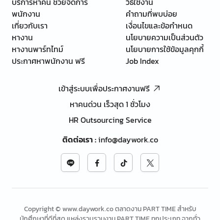
บริการหาคน ช่วยจัดการ
วิธีใช้งาน
พนักงาน
คำถามที่พบบ่อย
เกี่ยวกับเรา
เงื่อนไขและข้อกำหนด
หางาน
นโยบายความเป็นส่วนตัว
หางานพาร์ทไทม์
นโยบายการใช้ข้อมูลคุกกี้
ประกาศหาพนักงาน ฟรี
Job Index
เข้าสู่ระบบเพื่อประกาศงานฟรี
หาคนด่วน เร็วสุด 1 ชั่วโมง
HR Outsourcing Service
ติดต่อเรา
:
info@daywork.co
Copyright © www.daywork.co ตลาดงาน PART TIME สำหรับ
นักศึกษาที่ดีที่สุด แหล่งรวบรวมงาน PART TIME ทุกประเภท จากทั่ว