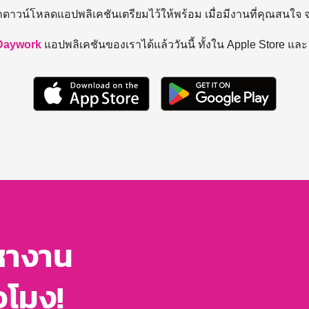
ถดาวน์โหลดแอปพลิเคชันเตรียมไว้ให้พร้อม
เมื่อมีงานที่คุณสนใจ
Daywork
แอปพลิเคชันของเราได้แล้ววันนี้ ทั้งใน Apple Store แล
หางาน
่วโมง!