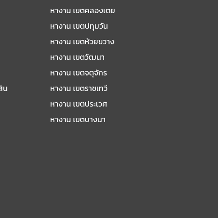
หางาน เขตคลองเตย
หางาน เขตปทุมวัน
หางาน เขตห้วยขวาง
หางาน เขตวัฒนา
หางาน เขตจตุจักร
สิน
หางาน เขตราชเทวี
หางาน เขตประเวศ
หางาน เขตบางนา