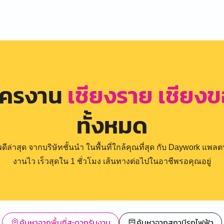
ัครงาน
เชียงราย เชียง
ทั้งหมด
่าสุด จากบริษัทชั้นนำ ในพื้นที่ใกล้คุณที่สุด กับ Daywork แพลตฟ
งานไว เร็วสุดใน 1 ชั่วโมง เส้นทางต่อไปในอาชีพรอคุณอยู่
ค้นหาจากพื้นที่สะดวกรับงาน
ค้นหาจากสถานีรถไฟฟ้า