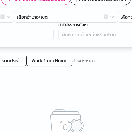
เลือกอำเภอ/เขต
เลือ
คำที่ต้องการค้นหา
งานประจำ
Work from Home
ล้างทั้งหมด