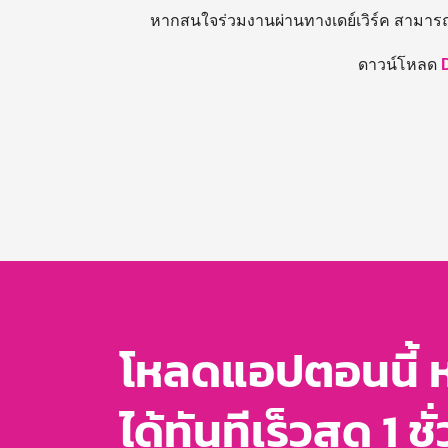
หากสนใจร่วมงานผ่านทางเดย์เวิร์ค สามาร
ดาวน์โหลด
โหลดแอปตอนนี้ 
ได้ทันทีเร็วสุด 1 ชั