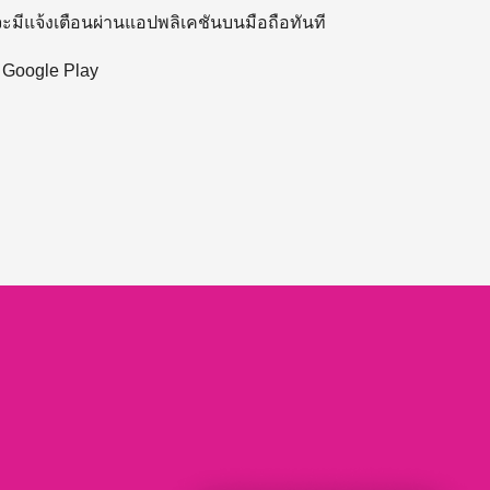
 จะมีแจ้งเตือนผ่านแอปพลิเคชันบนมือถือทันที
ะ Google Play