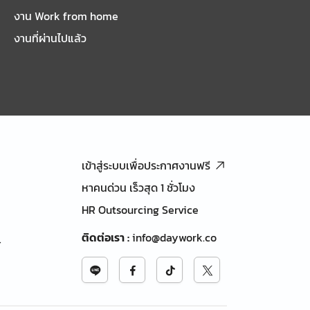
งาน Work from home
งานที่ผ่านไปแล้ว
เข้าสู่ระบบเพื่อประกาศงานฟรี
หาคนด่วน เร็วสุด 1 ชั่วโมง
HR Outsourcing Service
ติดต่อเรา
:
info@daywork.co
้