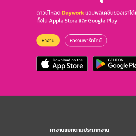
ดาวน์โหลด
Daywork
แอปพลิเคชันของเราได้แล
ทั้งใน Apple Store และ Google Play
หางาน
หางานพาร์ทไทม์
หางานแยกตามประเภทงาน