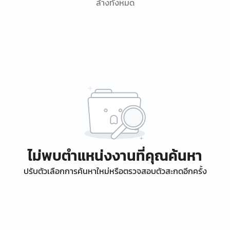
ล้างทั้งหมด
ไม่พบตำแหน่งงานที่คุณค้นหา
ปรับตัวเลือกการค้นหาใหม่หรือตรวจสอบตัวสะกดอีกครั้ง