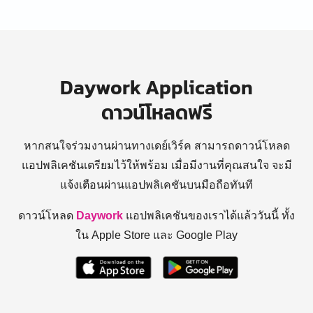
Daywork Application
ดาวน์โหลดฟรี
หากสนใจร่วมงานผ่านทางเดย์เวิร์ค สามารถดาวน์โหลด
แอปพลิเคชันเตรียมไว้ให้พร้อม
เมื่อมีงานที่คุณสนใจ จะมี
แจ้งเตือนผ่านแอปพลิเคชันบนมือถือทันที
ดาวน์โหลด
Daywork
แอปพลิเคชันของเราได้แล้ววันนี้ ทั้ง
ใน Apple Store และ Google Play