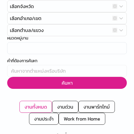
เลือกจังหวัด
เลือกอำเภอ/เขต
เลือกตำบล/แขวง
หมวดหมู่งาน
คำที่ต้องการค้นหา
ค้นหา
งานทั้งหมด
งานด่วน
งานพาร์ทไทม์
งานประจำ
Work from Home