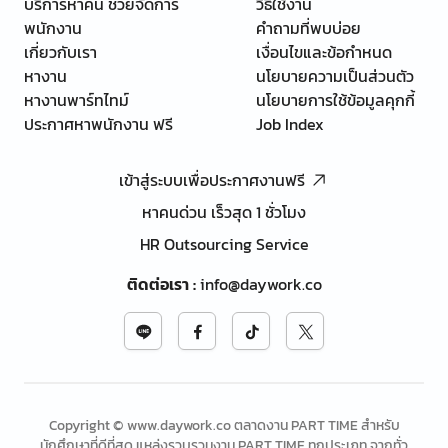
บริการหาคน ช่วยจัดการ
วิธีใช้งาน
พนักงาน
คำถามที่พบบ่อย
เกี่ยวกับเรา
เงื่อนไขและข้อกำหนด
หางาน
นโยบายความเป็นส่วนตัว
หางานพาร์ทไทม์
นโยบายการใช้ข้อมูลคุกกี้
ประกาศหาพนักงาน ฟรี
Job Index
เข้าสู่ระบบเพื่อประกาศงานฟรี
หาคนด่วน เร็วสุด 1 ชั่วโมง
HR Outsourcing Service
ติดต่อเรา
:
info@daywork.co
Copyright © www.daywork.co ตลาดงาน PART TIME สำหรับ
นักศึกษาที่ดีที่สุด แหล่งรวบรวมงาน PART TIME ทุกประเภท จากทั่ว